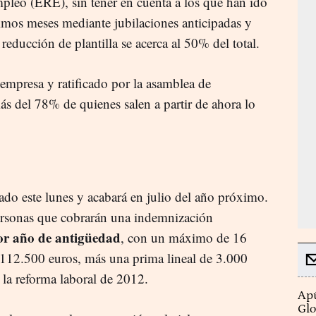
mpleo (ERE), sin tener en cuenta a los que han ido
imos meses mediante jubilaciones anticipadas y
reducción de plantilla se acerca al 50% del total.
empresa y ratificado por la asamblea de
ás del 78% de quienes salen a partir de ahora lo
ado este lunes y acabará en julio del año próximo.
personas que cobrarán una indemnización
por año de antigüedad
, con un máximo de 16
 112.500 euros, más una prima lineal de 3.000
 la reforma laboral de 2012.
Apú
Glo