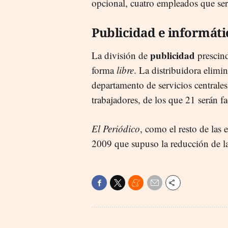
opcional, cuatro empleados que se
Publicidad e informáti
publicidad
La división de
prescind
forma
libre
. La distribuidora elimi
departamento de servicios centrale
trabajadores, de los que 21 serán fa
El Periódico
, como el resto de las
2009 que supuso la reducción de la