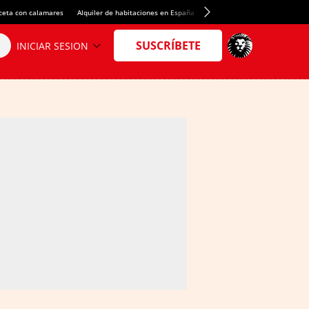
ceta con calamares
Alquiler de habitaciones en España
Crédito del Spotify Camp Nou