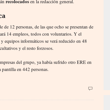
recolocados
rán
en la redacción general.
ca
e de 12 personas, de las que ocho se presentan de
nará 14 empleos, todos con voluntarios. Y el
s y equipos informáticos se verá reducido en 48
cultativos y el resto forzosos.
 empresas del grupo, ya había sufrido otro ERE en
 pantilla en 442 personas.