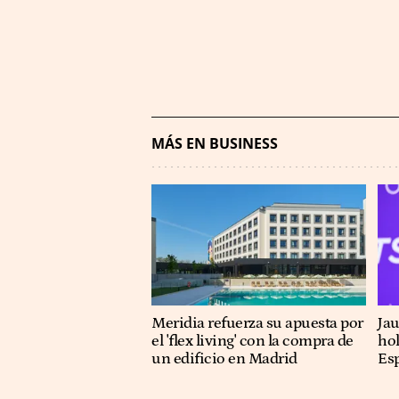
MÁS EN BUSINESS
Meridia refuerza su apuesta por
Ja
el 'flex living' con la compra de
hol
un edificio en Madrid
Es