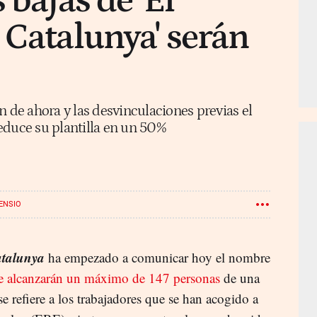
 bajas de 'El
 Catalunya' serán
n de ahora y las desvinculaciones previas el
educe su plantilla en un 50%
ENSIO
atalunya
ha empezado a comunicar hoy el nombre
e alcanzarán un máximo de 147 personas
de una
se refiere a los trabajadores que se han acogido a