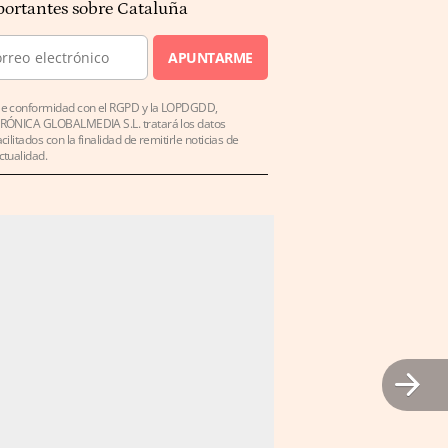
ortantes sobre Cataluña
APUNTARME
e conformidad con el RGPD y la LOPDGDD,
RÓNICA GLOBALMEDIA S.L. tratará los datos
acilitados con la finalidad de remitirle noticias de
ctualidad.