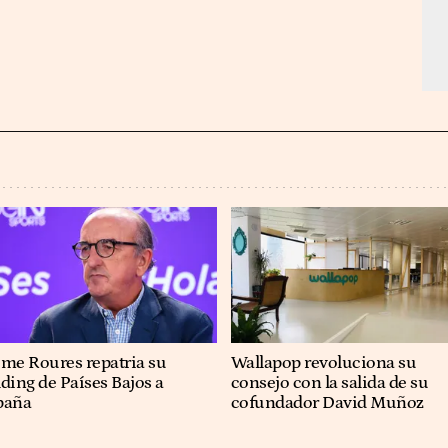
ume Roures repatria su
Wallapop revoluciona su
ding de Países Bajos a
consejo con la salida de su
paña
cofundador David Muñoz