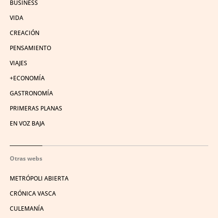
BUSINESS
VIDA
CREACIÓN
PENSAMIENTO
VIAJES
+ECONOMÍA
GASTRONOMÍA
PRIMERAS PLANAS
EN VOZ BAJA
Otras webs
METRÓPOLI ABIERTA
CRÓNICA VASCA
CULEMANÍA