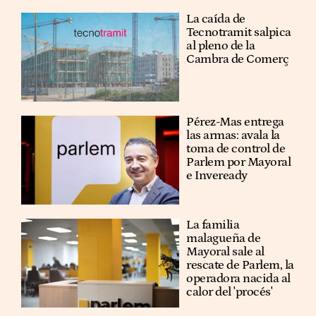
La caída de
Tecnotramit salpica
al pleno de la
Cambra de Comerç
Pérez-Mas entrega
las armas: avala la
toma de control de
Parlem por Mayoral
e Inveready
La familia
malagueña de
Mayoral sale al
rescate de Parlem, la
operadora nacida al
calor del 'procés'