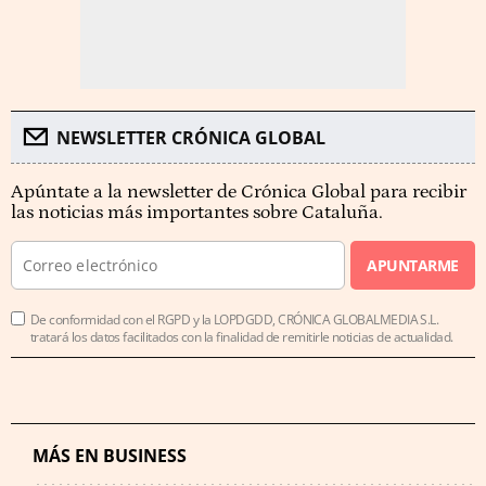
NEWSLETTER CRÓNICA GLOBAL
Apúntate a la newsletter de Crónica Global para recibir
las noticias más importantes sobre Cataluña.
APUNTARME
De conformidad con el RGPD y la LOPDGDD, CRÓNICA GLOBALMEDIA S.L.
tratará los datos facilitados con la finalidad de remitirle noticias de actualidad.
MÁS EN BUSINESS