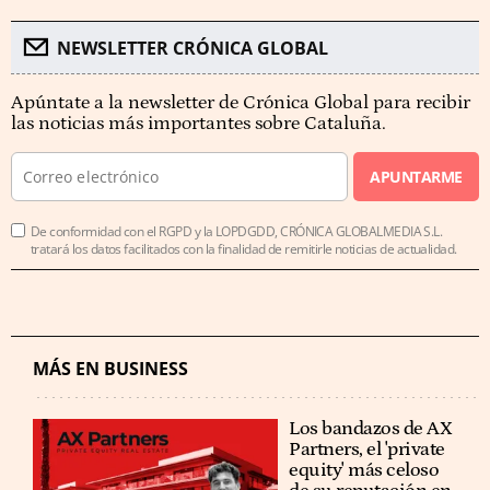
NEWSLETTER CRÓNICA GLOBAL
Apúntate a la newsletter de Crónica Global para recibir
las noticias más importantes sobre Cataluña.
APUNTARME
De conformidad con el RGPD y la LOPDGDD, CRÓNICA GLOBALMEDIA S.L.
tratará los datos facilitados con la finalidad de remitirle noticias de actualidad.
MÁS EN BUSINESS
Los bandazos de AX
Partners, el 'private
equity' más celoso