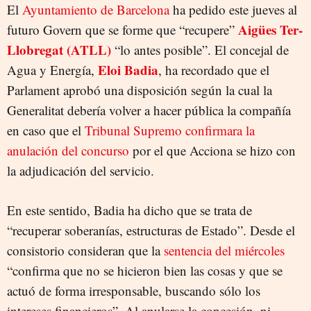
El
Ayuntamiento de Barcelona
ha pedido este jueves al
Aigües Ter-
futuro Govern que se forme que “recupere”
Llobregat (ATLL)
“lo antes posible”. El concejal de
Eloi Badia
Agua y Energía,
, ha recordado que el
Parlament aprobó una disposición según la cual la
Generalitat debería volver a hacer pública la compañía
en caso que el
Tribunal Supremo confirmara la
anulación del concurso
por el que Acciona se hizo con
la adjudicación del servicio.
En este sentido, Badia ha dicho que se trata de
“recuperar soberanías, estructuras de Estado”. Desde el
consistorio consideran que la
sentencia del miércoles
“confirma que no se hicieron bien las cosas y que se
actuó de forma irresponsable, buscando sólo los
intereses financieros”. Al anularse la concesión, ni