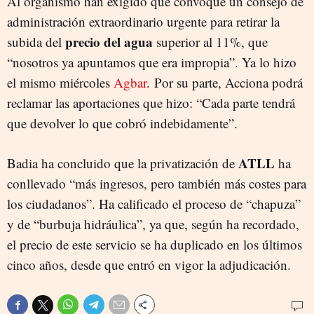
Al organismo han exigido que convoque un consejo de
administración extraordinario urgente para retirar la
precio del agua
subida del
superior al 11%, que
“nosotros ya apuntamos que era impropia”. Ya lo hizo
el mismo miércoles
Agbar
. Por su parte, Acciona podrá
reclamar las aportaciones que hizo: “Cada parte tendrá
que devolver lo que cobró indebidamente”.
ATLL
Badia ha concluido que la privatización de
ha
conllevado “más ingresos, pero también más costes para
los ciudadanos”. Ha calificado el proceso de “chapuza”
y de “burbuja hidráulica”, ya que, según ha recordado,
el precio de este servicio se ha duplicado en los últimos
cinco años, desde que entró en vigor la adjudicación.