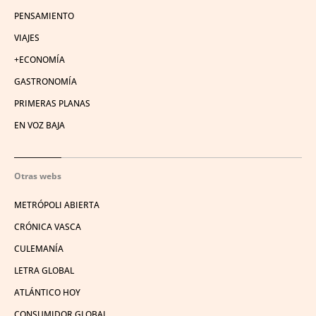
PENSAMIENTO
VIAJES
+ECONOMÍA
GASTRONOMÍA
PRIMERAS PLANAS
EN VOZ BAJA
Otras webs
METRÓPOLI ABIERTA
CRÓNICA VASCA
CULEMANÍA
LETRA GLOBAL
ATLÁNTICO HOY
CONSUMIDOR GLOBAL