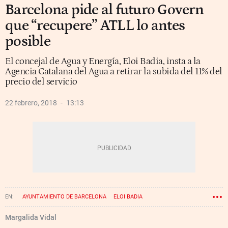
Barcelona pide al futuro Govern
que “recupere” ATLL lo antes
posible
El concejal de Agua y Energía, Eloi Badia, insta a la
Agencia Catalana del Agua a retirar la subida del 11% del
precio del servicio
22 febrero, 2018
13:13
AYUNTAMIENTO DE BARCELONA
ELOI BADIA
GENERALITAT DE CATALUÑA
ATLL
Margalida Vidal