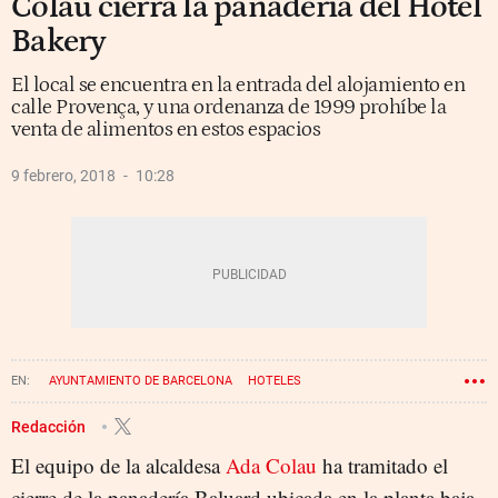
Colau cierra la panadería del Hotel
Bakery
El local se encuentra en la entrada del alojamiento en
calle Provença, y una ordenanza de 1999 prohíbe la
venta de alimentos en estos espacios
9 febrero, 2018
10:28
AYUNTAMIENTO DE BARCELONA
HOTELES
Redacción
El equipo de la alcaldesa
Ada Colau
ha tramitado el
cierre de la panadería Baluard ubicada en la planta baja