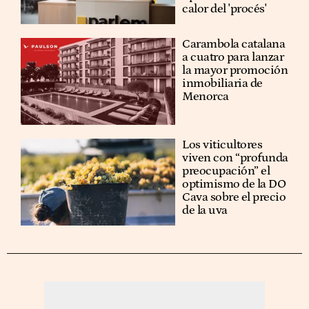
calor del 'procés'
Carambola catalana
a cuatro para lanzar
la mayor promoción
inmobiliaria de
Menorca
Los viticultores
viven con “profunda
preocupación” el
optimismo de la DO
Cava sobre el precio
de la uva