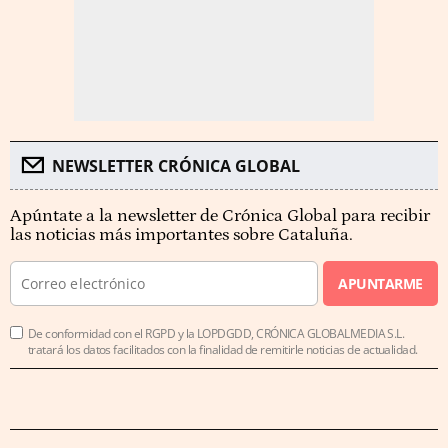
NEWSLETTER CRÓNICA GLOBAL
Apúntate a la newsletter de Crónica Global para recibir
las noticias más importantes sobre Cataluña.
APUNTARME
De conformidad con el RGPD y la LOPDGDD, CRÓNICA GLOBALMEDIA S.L.
tratará los datos facilitados con la finalidad de remitirle noticias de actualidad.