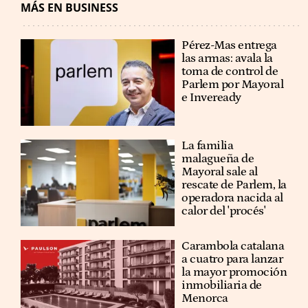
MÁS EN BUSINESS
Pérez-Mas entrega
las armas: avala la
toma de control de
Parlem por Mayoral
e Inveready
La familia
malagueña de
Mayoral sale al
rescate de Parlem, la
operadora nacida al
calor del 'procés'
Carambola catalana
a cuatro para lanzar
la mayor promoción
inmobiliaria de
Menorca