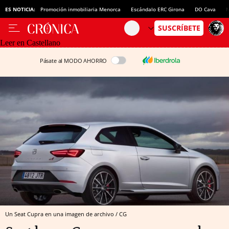
ES NOTICIA:
Promoción inmobiliaria Menorca
Escándalo ERC Girona
DO Cava
N
Leer en Castellano
Pásate al MODO AHORRO
Un Seat Cupra en una imagen de archivo / CG