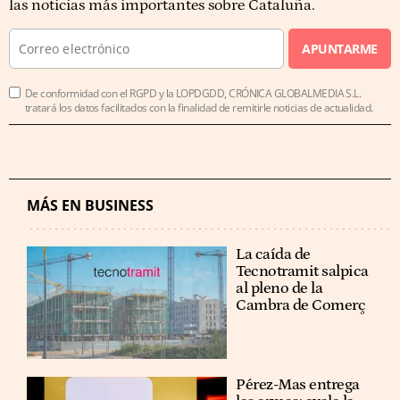
las noticias más importantes sobre Cataluña.
APUNTARME
De conformidad con el RGPD y la LOPDGDD, CRÓNICA GLOBALMEDIA S.L.
tratará los datos facilitados con la finalidad de remitirle noticias de actualidad.
MÁS EN BUSINESS
La caída de
Tecnotramit salpica
al pleno de la
Cambra de Comerç
Pérez-Mas entrega