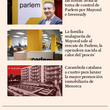
las armas: avala la
toma de control de
Parlem por Mayoral
e Inveready
La familia
malagueña de
Mayoral sale al
rescate de Parlem, la
operadora nacida al
calor del 'procés'
Carambola catalana
a cuatro para lanzar
la mayor promoción
inmobiliaria de
Menorca