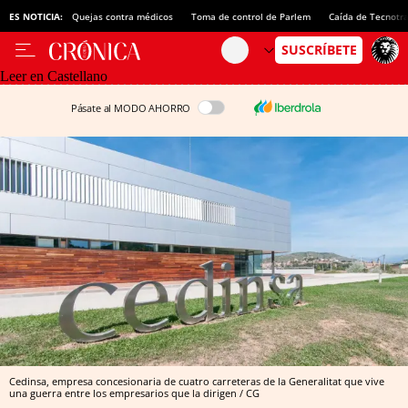
ES NOTICIA:
Quejas contra médicos
Toma de control de Parlem
Caída de Tecnotr
Leer en Castellano
Pásate al MODO AHORRO
Cedinsa, empresa concesionaria de cuatro carreteras de la Generalitat que vive
una guerra entre los empresarios que la dirigen / CG