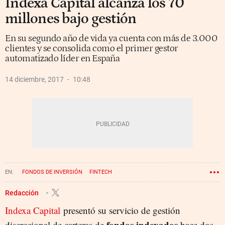
Indexa Capital alcanza los 70
millones bajo gestión
En su segundo año de vida ya cuenta con más de 3.000
clientes y se consolida como el primer gestor
automatizado líder en España
14 diciembre, 2017
10:48
FONDOS DE INVERSIÓN
FINTECH
Redacción
Indexa Capital
presentó su servicio de gestión
fondos indexados
discrecional de carteras de
hace dos