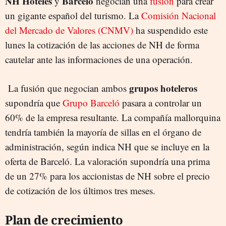
NH Hoteles
Barceló
y
negocian una
fusión
para crear
un gigante español del turismo. La
Comisión Nacional
del Mercado de Valores (CNMV)
ha suspendido este
lunes la cotización de las acciones de NH de forma
cautelar ante las informaciones de una operación.
grupos hoteleros
La fusión que negocian ambos
supondría que
Grupo Barceló
pasara a controlar un
60% de la empresa resultante. La compañía mallorquina
tendría también la mayoría de sillas en el órgano de
administración, según indica NH que se incluye en la
oferta de Barceló. La valoración supondría una prima
de un 27% para los accionistas de NH sobre el precio
de cotización de los últimos tres meses.
Plan de crecimiento