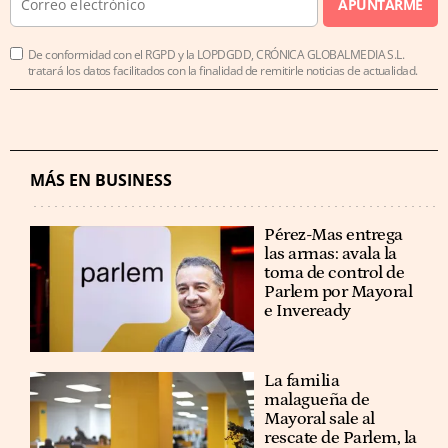
APUNTARME
De conformidad con el RGPD y la LOPDGDD, CRÓNICA GLOBALMEDIA S.L.
tratará los datos facilitados con la finalidad de remitirle noticias de actualidad.
MÁS EN BUSINESS
Pérez-Mas entrega
las armas: avala la
toma de control de
Parlem por Mayoral
e Inveready
La familia
malagueña de
Mayoral sale al
rescate de Parlem, la