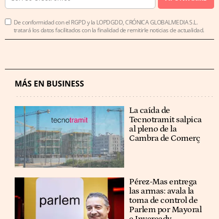
De conformidad con el RGPD y la LOPDGDD, CRÓNICA GLOBALMEDIA S.L.
tratará los datos facilitados con la finalidad de remitirle noticias de actualidad.
MÁS EN BUSINESS
La caída de
Tecnotramit salpica
al pleno de la
Cambra de Comerç
Pérez-Mas entrega
las armas: avala la
toma de control de
Parlem por Mayoral
e Inveready