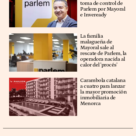
toma de control de
Parlem por Mayoral
e Inveready
La familia
malagueña de
Mayoral sale al
rescate de Parlem, la
operadora nacida al
calor del 'procés'
Carambola catalana
a cuatro para lanzar
la mayor promoción
inmobiliaria de
Menorca