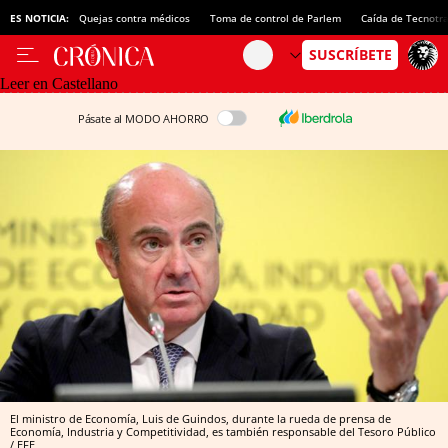
ES NOTICIA:
Quejas contra médicos
Toma de control de Parlem
Caída de Tecnotr
Leer en Castellano
Pásate al MODO AHORRO
El ministro de Economía, Luis de Guindos, durante la rueda de prensa de
Economía, Industria y Competitividad, es también responsable del Tesoro Público
/ EFE