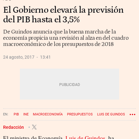
El Gobierno elevará la previsión
del PIB hasta el 3,5%
De Guindos anuncia que la buena marcha de la
economía propicia una revisión al alza en del cuadro
macroeconómico de los presupuestos de 2018
24 agosto, 2017
13:41
PIB
INE
MACROECONOMÍA
PRESUPUESTOS
LUIS DE GUINDOS
MINISTERIO DE ECONOMÍA
Redacción
El ministro de Economía,
Luis de Guindos
, ha