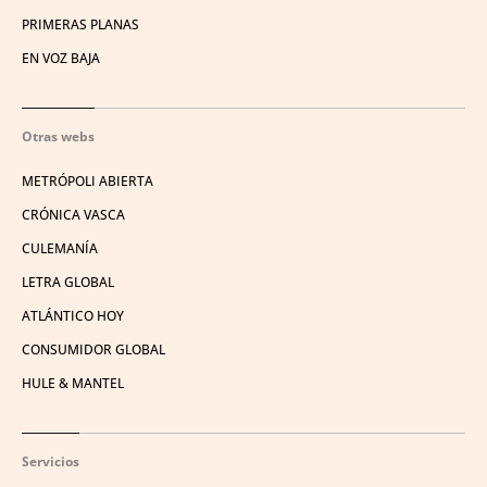
PRIMERAS PLANAS
EN VOZ BAJA
Otras webs
METRÓPOLI ABIERTA
CRÓNICA VASCA
CULEMANÍA
LETRA GLOBAL
ATLÁNTICO HOY
CONSUMIDOR GLOBAL
HULE & MANTEL
Servicios