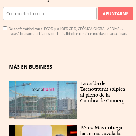
APUNTARME
De conformidad con el RGPD y la LOPDGDD, CRÓNICA GLOBALMEDIA S.L.
tratará los datos facilitados con la finalidad de remitirle noticias de actualidad.
MÁS EN BUSINESS
La caída de
Tecnotramit salpica
al pleno de la
Cambra de Comerç
Pérez-Mas entrega
las armas: avala la