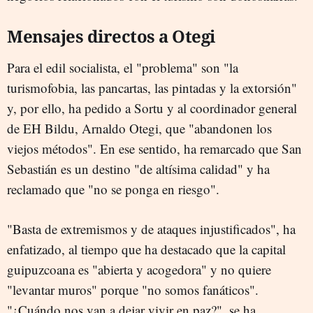
Mensajes directos a Otegi
Para el edil socialista, el "problema" son "la
turismofobia, las pancartas, las pintadas y la extorsión"
y, por ello, ha pedido a Sortu y al coordinador general
de EH Bildu, Arnaldo Otegi, que "abandonen los
viejos métodos". En ese sentido, ha remarcado que San
Sebastián es un destino "de altísima calidad" y ha
reclamado que "no se ponga en riesgo".
"Basta de extremismos y de ataques injustificados", ha
enfatizado, al tiempo que ha destacado que la capital
guipuzcoana es "abierta y acogedora" y no quiere
"levantar muros" porque "no somos fanáticos".
"¿Cuándo nos van a dejar vivir en paz?", se ha