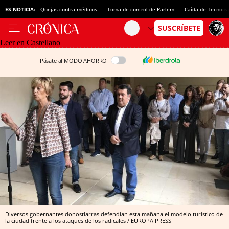
ES NOTICIA:
Quejas contra médicos
Toma de control de Parlem
Caída de Tecnotr
Leer en Castellano
Pásate al MODO AHORRO
Diversos gobernantes donostiarras defendían esta mañana el modelo turístico de
la ciudad frente a los ataques de los radicales / EUROPA PRESS