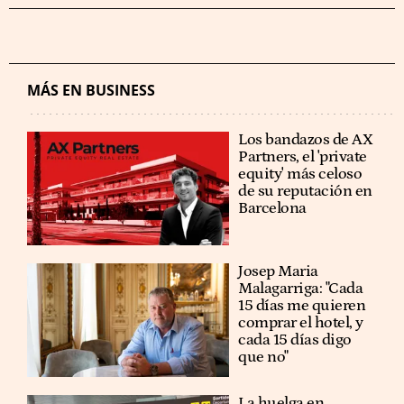
MÁS EN BUSINESS
Los bandazos de AX
Partners, el 'private
equity' más celoso
de su reputación en
Barcelona
​​Josep Maria
Malagarriga: "Cada
15 días me quieren
comprar el hotel, y
cada 15 días digo
que no"
La huelga en