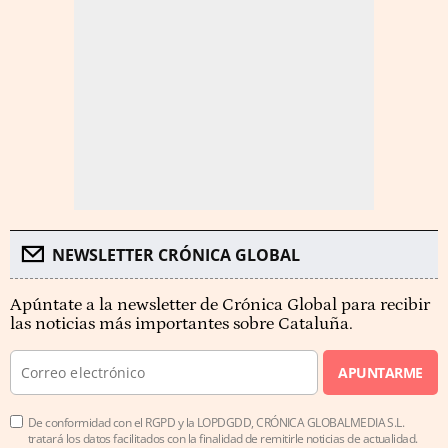
NEWSLETTER CRÓNICA GLOBAL
Apúntate a la newsletter de Crónica Global para recibir
las noticias más importantes sobre Cataluña.
APUNTARME
De conformidad con el RGPD y la LOPDGDD, CRÓNICA GLOBALMEDIA S.L.
tratará los datos facilitados con la finalidad de remitirle noticias de actualidad.