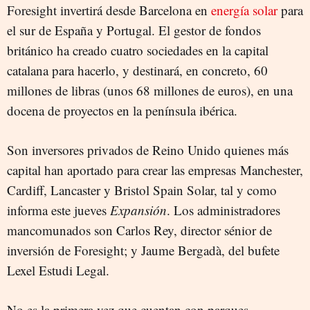
Foresight invertirá desde Barcelona en
energía solar
para
el sur de España y Portugal. El gestor de fondos
británico ha creado cuatro sociedades en la capital
catalana para hacerlo, y destinará, en concreto, 60
millones de libras (unos 68 millones de euros), en una
docena de proyectos en la península ibérica.
Son inversores privados de Reino Unido quienes más
capital han aportado para crear las empresas Manchester,
Cardiff, Lancaster y Bristol Spain Solar, tal y como
informa este jueves
Expansión
. Los administradores
mancomunados son Carlos Rey, director sénior de
inversión de Foresight; y Jaume Bergadà, del bufete
Lexel Estudi Legal.
No es la primera vez que cuentan con parques