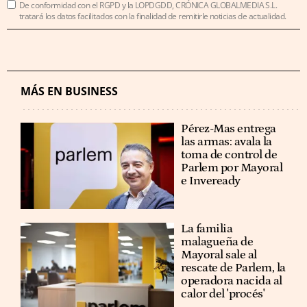
De conformidad con el RGPD y la LOPDGDD, CRÓNICA GLOBALMEDIA S.L.
tratará los datos facilitados con la finalidad de remitirle noticias de actualidad.
MÁS EN BUSINESS
Pérez-Mas entrega
las armas: avala la
toma de control de
Parlem por Mayoral
e Inveready
La familia
malagueña de
Mayoral sale al
rescate de Parlem, la
operadora nacida al
calor del 'procés'