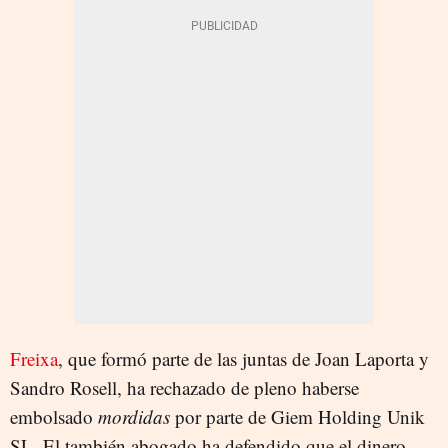
Freixa
, que formó parte de las juntas de Joan Laporta y
Sandro Rosell, ha rechazado de pleno haberse
embolsado
mordidas
por parte de Giem Holding Unik
SL. El también abogado ha defendido que el dinero