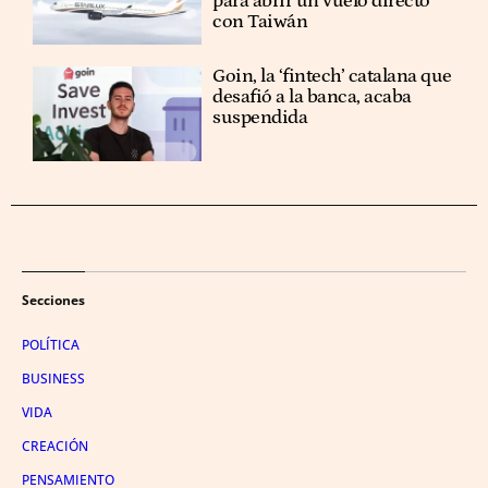
para abrir un vuelo directo
con Taiwán
Goin, la ‘fintech’ catalana que
desafió a la banca, acaba
suspendida
Secciones
POLÍTICA
BUSINESS
VIDA
CREACIÓN
PENSAMIENTO