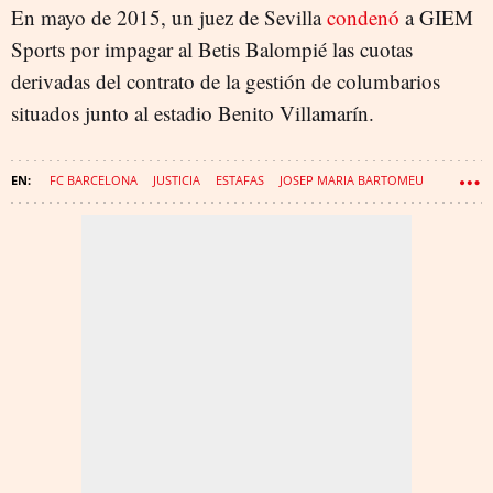
En mayo de 2015, un juez de Sevilla
condenó
a GIEM
Sports por impagar al Betis Balompié las cuotas
derivadas del contrato de la gestión de columbarios
situados junto al estadio Benito Villamarín.
FC BARCELONA
JUSTICIA
ESTAFAS
JOSEP MARIA BARTOMEU
TONI FREIXA
CEMENTERIOS