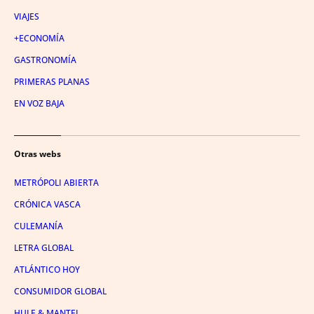
VIAJES
+ECONOMÍA
GASTRONOMÍA
PRIMERAS PLANAS
EN VOZ BAJA
Otras webs
METRÓPOLI ABIERTA
CRÓNICA VASCA
CULEMANÍA
LETRA GLOBAL
ATLÁNTICO HOY
CONSUMIDOR GLOBAL
HULE & MANTEL