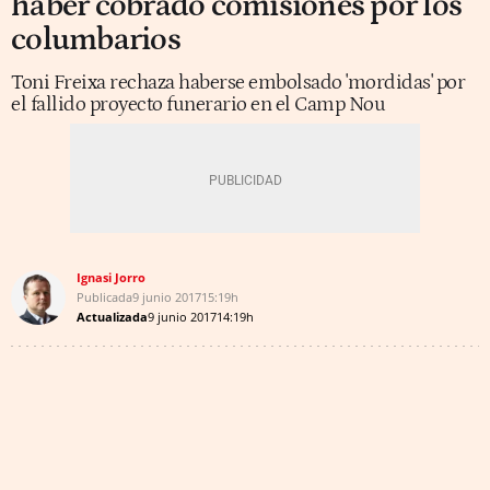
haber cobrado comisiones por los
columbarios
Toni Freixa rechaza haberse embolsado 'mordidas' por
el fallido proyecto funerario en el Camp Nou
Ignasi Jorro
Publicada
9 junio 2017
15:19h
Actualizada
9 junio 2017
14:19h