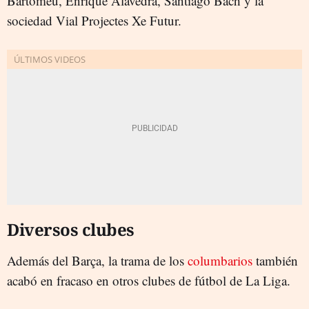
Bartomeu, Enrique Alavedra, Santiago Bach y la
sociedad Vial Projectes Xe Futur.
Diversos clubes
Además del Barça, la trama de los
columbarios
también
acabó en fracaso en otros clubes de fútbol de La Liga.