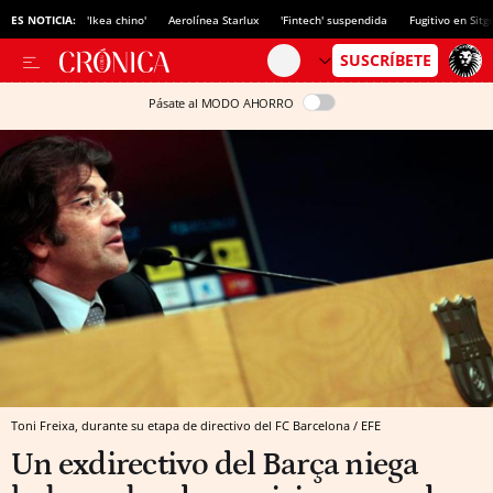
ES NOTICIA:
'Ikea chino'
Aerolínea Starlux
'Fintech' suspendida
Fugitivo en Sitg
Pásate al MODO AHORRO
Toni Freixa, durante su etapa de directivo del FC Barcelona / EFE
Un exdirectivo del Barça niega