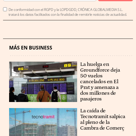
De conformidad con el RGPD y la LOPDGDD, CRÓNICA GLOBALMEDIA S.L.
tratará los datos facilitados con la finalidad de remitirle noticias de actualidad.
MÁS EN BUSINESS
La huelga en
Groundforce deja
50 vuelos
cancelados en El
Prat y amenaza a
dos millones de
pasajeros
La caída de
Tecnotramit salpica
al pleno de la
Cambra de Comerç