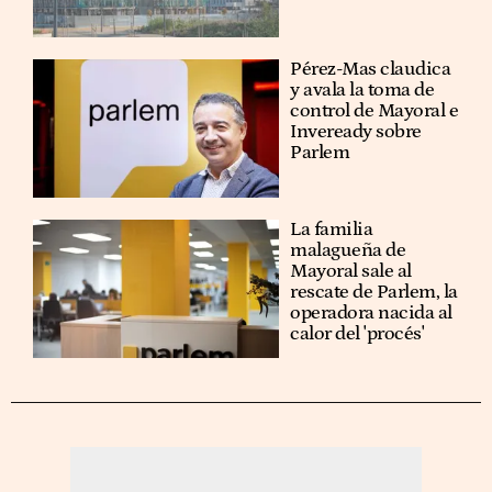
Pérez-Mas claudica
y avala la toma de
control de Mayoral e
Inveready sobre
Parlem
La familia
malagueña de
Mayoral sale al
rescate de Parlem, la
operadora nacida al
calor del 'procés'