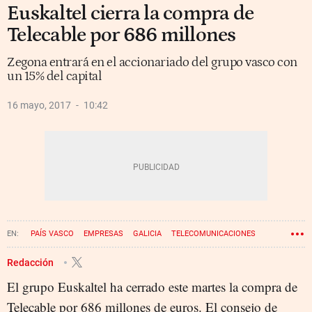
Euskaltel cierra la compra de
Telecable por 686 millones
Zegona entrará en el accionariado del grupo vasco con
un 15% del capital
16 mayo, 2017
10:42
PAÍS VASCO
EMPRESAS
GALICIA
TELECOMUNICACIONES
COMPRAS
ASTURIAS
Redacción
El grupo Euskaltel ha cerrado este martes la compra de
Telecable por 686 millones de euros. El consejo de