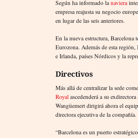
Según ha informado la
naviera
inte
empresa reajusta su negocio europeo
en lugar de las seis anteriores.
En la nueva estructura, Barcelona te
Eurozona. Además de esta región, R
e Irlanda, países Nórdicos y la re
Directivos
Más allá de centralizar la sede comer
Royal
ascedenderá a su exdirectora
Wangüemert dirigirá ahora el equi
directora ejecutiva de la compañía.
“Barcelona es un puerto estratégic