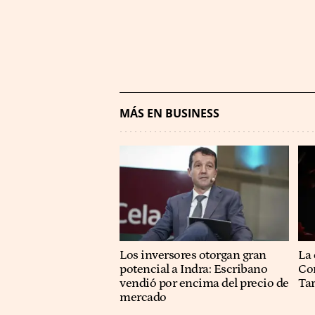
MÁS EN BUSINESS
Los inversores otorgan gran
La 
potencial a Indra: Escribano
Co
vendió por encima del precio de
Ta
mercado