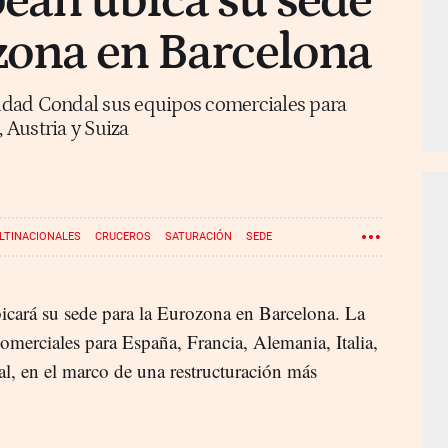
ean ubica su sede
zona en Barcelona
Ciudad Condal sus equipos comerciales para
, Austria y Suiza
LTINACIONALES
CRUCEROS
SATURACIÓN
SEDE
cará su sede para la Eurozona en Barcelona. La
comerciales para España, Francia, Alemania, Italia,
l, en el marco de una restructuración más