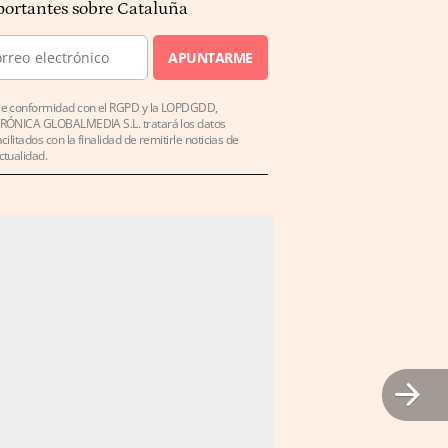
ortantes sobre Cataluña
APUNTARME
e conformidad con el RGPD y la LOPDGDD,
RÓNICA GLOBALMEDIA S.L. tratará los datos
acilitados con la finalidad de remitirle noticias de
ctualidad.