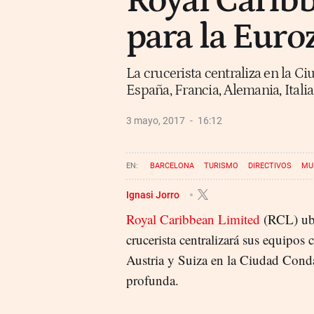
Royal Caribb
para la Euro
La crucerista centraliza en la 
España, Francia, Alemania, Italia
3 mayo, 2017
16:12
BARCELONA
TURISMO
DIRECTIVOS
MU
Ignasi Jorro
Royal Caribbean Limited
(RCL) ubi
crucerista centralizará sus equipos 
Austria y Suiza en la Ciudad Conda
profunda.