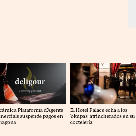
cárnica Plataforma d’Agents
El Hotel Palace echa a los
mercials suspende pagos en
‘okupas’ atrincherados en su
rragona
coctelería