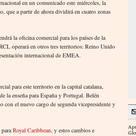
rnacional en un comunicado este miércoles, la
, que a partir de ahora dividirá en cuatro zonas
ndrá la oficina comercial para los países de la
CL operará en otros tres territorios: Reino Unido
presentación internacional de EMEA.
cial para este territorio en la capital catalana,
 de la enseña para España y Portugal. Belén
po con el nuevo cargo de segunda vicepresidente y
Apú
o para
Royal Caribbean
, y estos cambios e
Glo