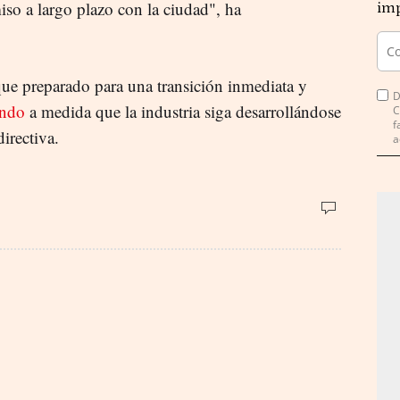
iso a largo plazo con la ciudad", ha
imp
ue preparado para una transición inmediata y
D
endo
a medida que la industria siga desarrollándose
C
f
irectiva.
a