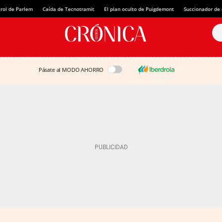
rol de Parlem
Caída de Tecnotramit
El plan oculto de Puigdemont
Succionador de c
Pásate al MODO AHORRO