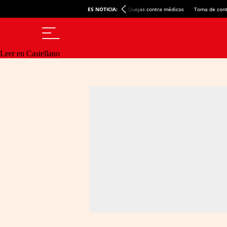
ES NOTICIA:
Quejas contra médicos
Toma de cont
Leer en Castellano