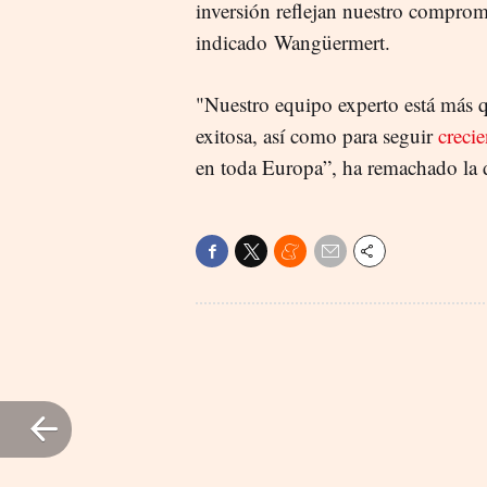
inversión reflejan nuestro comprom
indicado Wangüermert.
"Nuestro equipo experto está más q
exitosa, así como para seguir
creci
en toda Europa”, ha remachado la d