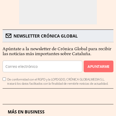
NEWSLETTER CRÓNICA GLOBAL
Apúntate a la newsletter de Crónica Global para recibir
las noticias más importantes sobre Cataluña.
APUNTARME
De conformidad con el RGPD y la LOPDGDD, CRÓNICA GLOBALMEDIA S.L.
tratará los datos facilitados con la finalidad de remitirle noticias de actualidad.
MÁS EN BUSINESS