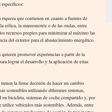
 específicos:
la riqueza que contienen en cuanto a fuentes de
la eólica, la mareomotriz o de las ondas, entre
 los recursos propios para minimizar al máximo las
cia del exterior para el abastecimiento energético.
es quieren promover experiencias a partir de la
ra lograr el desarrollo y la aplicación de estas
s tienen la firme decisión de hacer un cambio
ás sostenibles utilizando diferentes sistemas,
 en bicicleta, sistemas de coche compartido y, por
 utilice vehículos más sostenibles. Además, entre
 de sistemas inteligentes de gestión de transportes