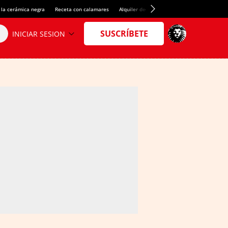
 la cerámica negra
Receta con calamares
Alquiler de habitaciones en España
Créd