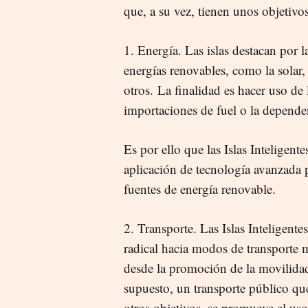
que, a su vez, tienen unos objetivos
1. Energía. Las islas destacan por 
energías renovables, como la solar, 
otros. La finalidad es hacer uso de
importaciones de fuel o la dependen
Es por ello que las Islas Inteligent
aplicación de tecnología avanzada pa
fuentes de energía renovable.
2. Transporte.
Las Islas Inteligente
radical hacia modos de transporte m
desde la promoción de la movilidad
supuesto, un transporte público que
otros objetivos, se promueve el uso