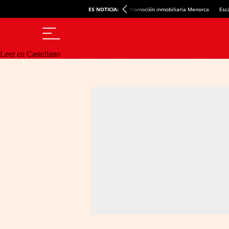
ES NOTICIA:
Promoción inmobiliaria Menorca
Esc
Leer en Castellano