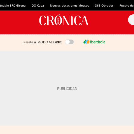
ándalo ERC Girona
DO Cava
Nuevas dotaciones Mossos
365 Obrador
Pueblo de
Pásate al MODO AHORRO