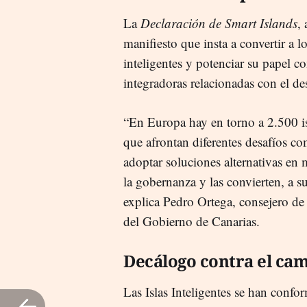
La
Declaración de Smart Islands
,
manifiesto que insta a convertir a l
inteligentes y potenciar su papel c
integradoras relacionadas con el des
“En Europa hay en torno a 2.500 is
que afrontan diferentes desafíos co
adoptar soluciones alternativas en 
la gobernanza y las convierten, a s
explica Pedro Ortega, consejero d
del Gobierno de Canarias.
Decálogo contra el cam
Las Islas Inteligentes se han conf