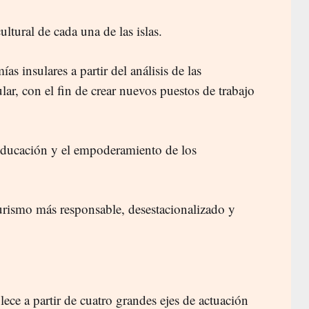
cultural de cada una de las islas.
ías insulares a partir del análisis de las
sular, con el fin de crear nuevos puestos de trabajo
a educación y el empoderamiento de los
urismo más responsable, desestacionalizado y
lece a partir de cuatro grandes ejes de actuación