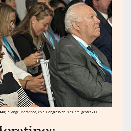
iguel Ángel Moratinos, en el Congreso de Islas Inteligentes / EFE