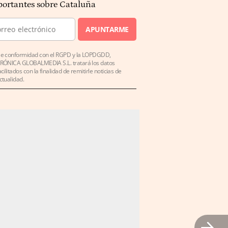
ortantes sobre Cataluña
APUNTARME
e conformidad con el RGPD y la LOPDGDD,
RÓNICA GLOBALMEDIA S.L. tratará los datos
acilitados con la finalidad de remitirle noticias de
ctualidad.