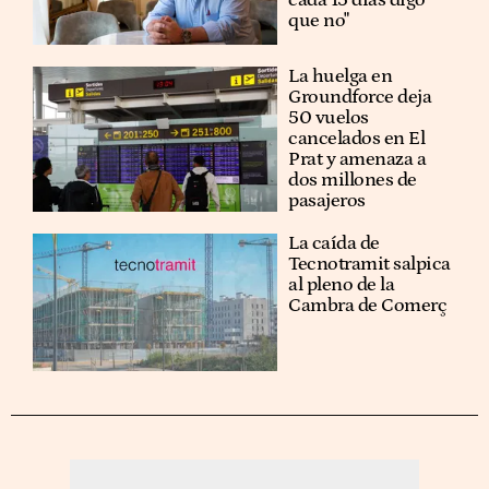
que no"
La huelga en
Groundforce deja
50 vuelos
cancelados en El
Prat y amenaza a
dos millones de
pasajeros
La caída de
Tecnotramit salpica
al pleno de la
Cambra de Comerç