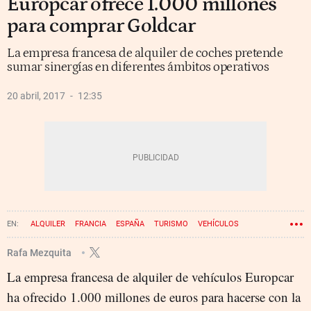
Europcar ofrece 1.000 millones
para comprar Goldcar
La empresa francesa de alquiler de coches pretende
sumar sinergías en diferentes ámbitos operativos
20 abril, 2017
12:35
ALQUILER
FRANCIA
ESPAÑA
TURISMO
VEHÍCULOS
COMPRAS
Rafa Mezquita
La empresa francesa de alquiler de vehículos Europcar
ha ofrecido 1.000 millones de euros para hacerse con la