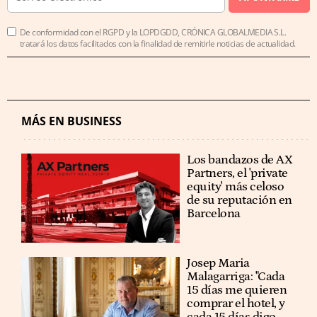
De conformidad con el RGPD y la LOPDGDD, CRÓNICA GLOBALMEDIA S.L.
tratará los datos facilitados con la finalidad de remitirle noticias de actualidad.
MÁS EN BUSINESS
Los bandazos de AX
Partners, el 'private
equity' más celoso
de su reputación en
Barcelona
​​Josep Maria
Malagarriga: "Cada
15 días me quieren
comprar el hotel, y
cada 15 días digo