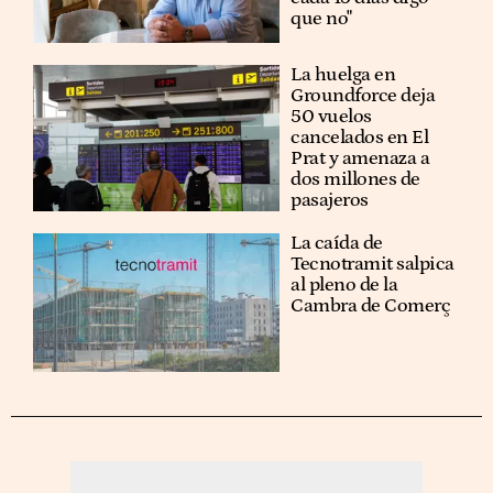
que no"
La huelga en
Groundforce deja
50 vuelos
cancelados en El
Prat y amenaza a
dos millones de
pasajeros
La caída de
Tecnotramit salpica
al pleno de la
Cambra de Comerç