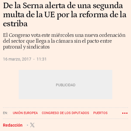
De la Serna alerta de una segunda
multa de la UE por la reforma de la
estriba
El Congreso vota este miércoles una nueva ordenación
del sector que llega a la cámara sin el pacto entre
patronal y sindicatos
16 marzo, 2017
11:31
UNIÓN EUROPEA
CONGRESO DE LOS DIPUTADOS
PUERTOS
MINISTERIO DE FOMENTO
HUELGA
ESTIBADORES
Redacción