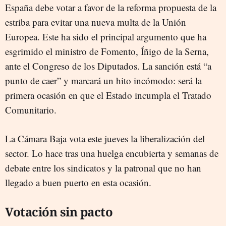
España debe votar a favor de la reforma propuesta de la
ÍÑIGO DE LA SERNA
estriba para evitar una nueva multa de la Unión
Europea. Este ha sido el principal argumento que ha
esgrimido el ministro de Fomento, Íñigo de la Serna,
ante el Congreso de los Diputados. La sanción está “a
punto de caer” y marcará un hito incómodo: será la
primera ocasión en que el Estado incumpla el Tratado
Comunitario.
La Cámara Baja vota este jueves la liberalización del
sector. Lo hace tras una huelga encubierta y semanas de
debate entre los sindicatos y la patronal que no han
llegado a buen puerto en esta ocasión.
Votación sin pacto