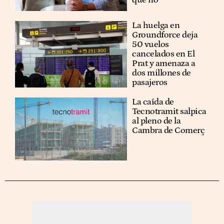
La huelga en
Groundforce deja
50 vuelos
cancelados en El
Prat y amenaza a
dos millones de
pasajeros
La caída de
Tecnotramit salpica
al pleno de la
Cambra de Comerç