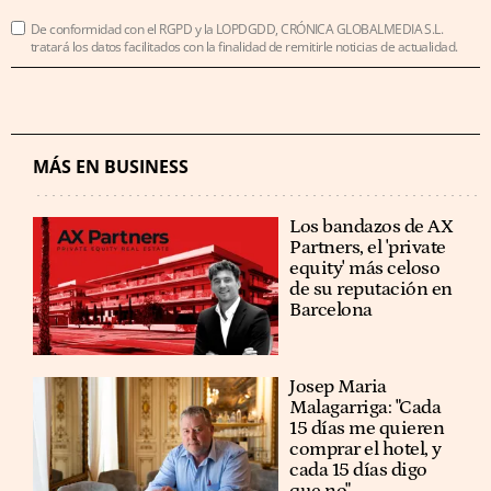
De conformidad con el RGPD y la LOPDGDD, CRÓNICA GLOBALMEDIA S.L.
tratará los datos facilitados con la finalidad de remitirle noticias de actualidad.
MÁS EN BUSINESS
Los bandazos de AX
Partners, el 'private
equity' más celoso
de su reputación en
Barcelona
​​Josep Maria
Malagarriga: "Cada
15 días me quieren
comprar el hotel, y
cada 15 días digo
que no"