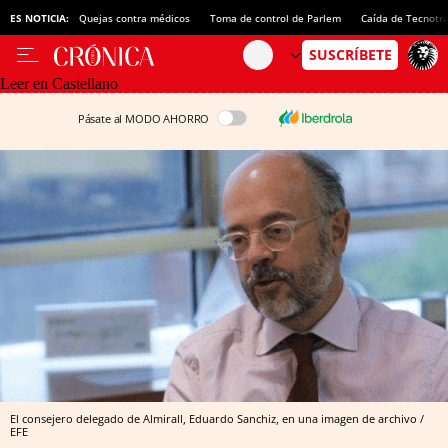
ES NOTICIA:
Quejas contra médicos
Toma de control de Parlem
Caída de Tecnotr
Leer en Castellano
Pásate al MODO AHORRO
El consejero delegado de Almirall, Eduardo Sanchiz, en una imagen de archivo /
EFE