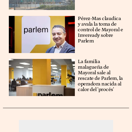
Pérez-Mas claudica
y avala la toma de
control de Mayoral e
Inveready sobre
Parlem
La familia
malagueña de
Mayoral sale al
rescate de Parlem, la
operadora nacida al
calor del 'procés'