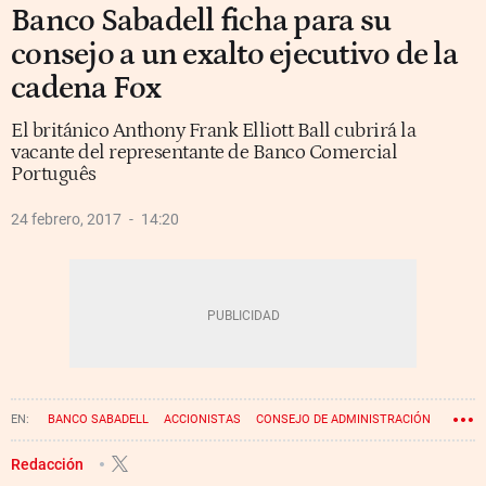
Banco Sabadell ficha para su
consejo a un exalto ejecutivo de la
cadena Fox
El británico Anthony Frank Elliott Ball cubrirá la
vacante del representante de Banco Comercial
Português
24 febrero, 2017
14:20
BANCO SABADELL
ACCIONISTAS
CONSEJO DE ADMINISTRACIÓN
CNMV
Redacción