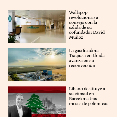
Wallapop
revoluciona su
consejo con la
salida de su
cofundador David
Muñoz
La gasificadora
Tracjusa en Lleida
avanza en su
reconversión
Líbano destituye a
su cónsul en
Barcelona tras
meses de polémicas