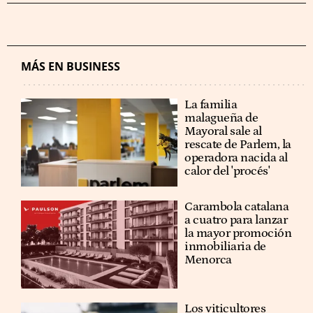
MÁS EN BUSINESS
La familia
malagueña de
Mayoral sale al
rescate de Parlem, la
operadora nacida al
calor del 'procés'
Carambola catalana
a cuatro para lanzar
la mayor promoción
inmobiliaria de
Menorca
Los viticultores