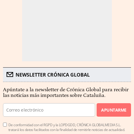
NEWSLETTER CRÓNICA GLOBAL
Apúntate a la newsletter de Crónica Global para recibir
las noticias más importantes sobre Cataluña.
APUNTARME
De conformidad con el RGPD y la LOPDGDD, CRÓNICA GLOBALMEDIA S.L.
tratará los datos facilitados con la finalidad de remitirle noticias de actualidad.