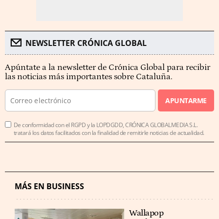
NEWSLETTER CRÓNICA GLOBAL
Apúntate a la newsletter de Crónica Global para recibir
las noticias más importantes sobre Cataluña.
APUNTARME
De conformidad con el RGPD y la LOPDGDD, CRÓNICA GLOBALMEDIA S.L.
tratará los datos facilitados con la finalidad de remitirle noticias de actualidad.
MÁS EN BUSINESS
Wallapop