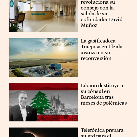
revoluciona su
consejo con la
salida de su
cofundador David
Muñoz
La gasificadora
Tracjusa en Lleida
avanza en su
reconversión
Líbano destituye a
su cónsul en
Barcelona tras
meses de polémicas
Telefónica prepara
su red para el