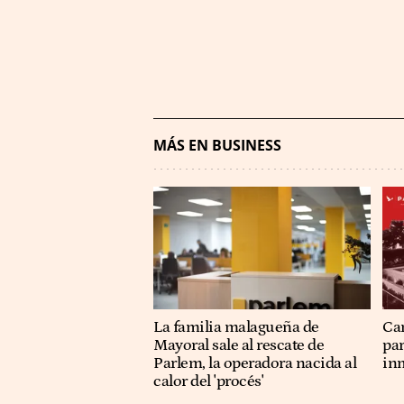
MÁS EN BUSINESS
La familia malagueña de
Ca
Mayoral sale al rescate de
pa
Parlem, la operadora nacida al
in
calor del 'procés'