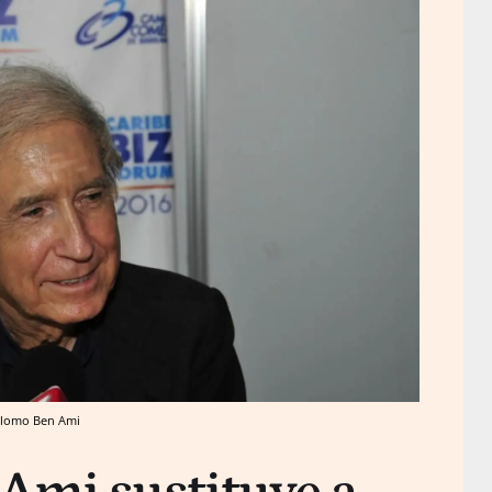
Shlomo Ben Ami