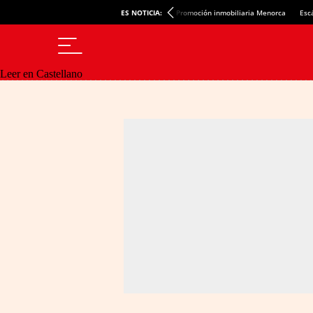
ES NOTICIA:
Promoción inmobiliaria Menorca
Esc
Leer en Castellano