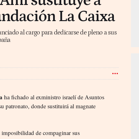
Ami sustituye a
undación La Caixa
ciado al cargo para dedicarse de pleno a sus
paña
a
ha fichado al exministro israelí de Asuntos
su patronato, donde sustituirá al magnate
a imposibilidad de compaginar sus