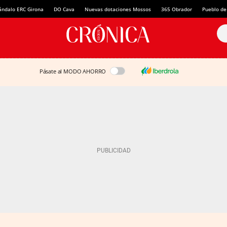
ándalo ERC Girona
DO Cava
Nuevas dotaciones Mossos
365 Obrador
Pueblo de
Pásate al MODO AHORRO