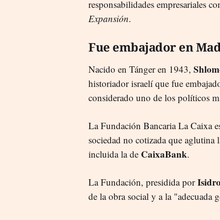
responsabilidades empresariales co
Expansión
.
Fue embajador en Mad
Shlom
Nacido en Tánger en 1943,
historiador israelí que fue embaja
considerado uno de los políticos má
La Fundación Bancaria La Caixa es
sociedad no cotizada que aglutina l
CaixaBank
incluida la de
.
Isidr
La Fundación, presidida por
de la obra social y a la "adecuada g