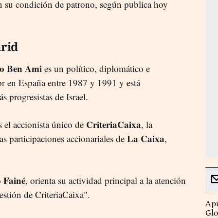
n su condición de patrono, según publica hoy
rid
o Ben Ami
es un político, diplomático e
dor en España entre 1987 y 1991 y está
s progresistas de Israel.
CriteriaCaixa
 el accionista único de
, la
La Caixa
as participaciones accionariales de
,
o Fainé
, orienta su actividad principal a la atención
estión de CriteriaCaixa".
Apú
Glo