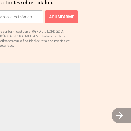
ortantes sobre Cataluña
APUNTARME
e conformidad con el RGPD y la LOPDGDD,
RÓNICA GLOBALMEDIA S.L. tratará los datos
acilitados con la finalidad de remitirle noticias de
ctualidad.