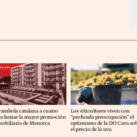
rambola catalana a cuatro
Los viticultores viven con
ra lanzar la mayor promoción
“profunda preocupación” el
mobiliaria de Menorca
optimismo de la DO Cava so
el precio de la uva