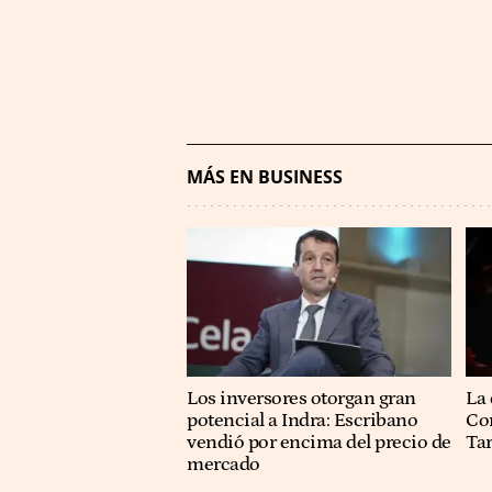
MÁS EN BUSINESS
Los inversores otorgan gran
La 
potencial a Indra: Escribano
Co
vendió por encima del precio de
Ta
mercado