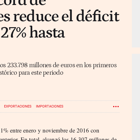
cord de
s reduce el déficit
 27% hasta
 los 233.798 millones de euros en los primeros
tórico para este periodo
EXPORTACIONES
IMPORTACIONES
27,1% entre enero y noviembre de 2016 con
nterior. En total, alcanzó los 16.307 millones de