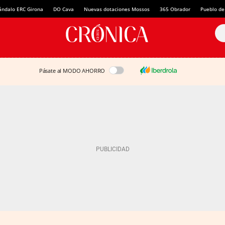
ándalo ERC Girona
DO Cava
Nuevas dotaciones Mossos
365 Obrador
Pueblo de
Pásate al MODO AHORRO