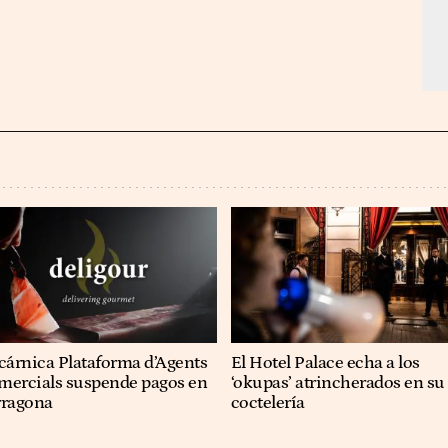
cárnica Plataforma d’Agents
El Hotel Palace echa a los
mercials suspende pagos en
‘okupas’ atrincherados en su
rragona
coctelería