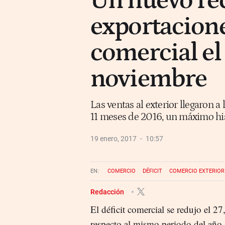
Un nuevo ré
exportacione
comercial el
noviembre
Las ventas al exterior llegaron a
11 meses de 2016, un máximo his
19 enero, 2017
10:57
COMERCIO
DÉFICIT
COMERCIO EXTERIOR
Redacción
El déficit comercial se redujo el 
respecto al mismo periodo del año a