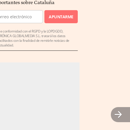
ortantes sobre Cataluña
APUNTARME
e conformidad con el RGPD y la LOPDGDD,
RÓNICA GLOBALMEDIA S.L. tratará los datos
acilitados con la finalidad de remitirle noticias de
ctualidad.