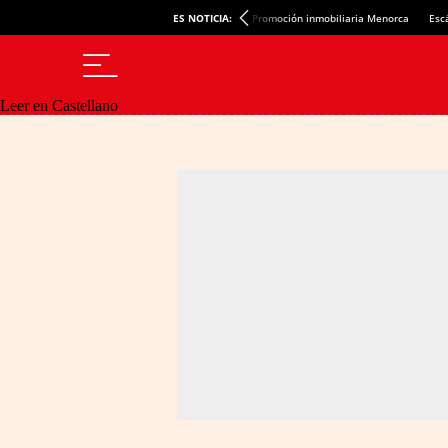
ES NOTICIA:
Promoción inmobiliaria Menorca
Esc
Leer en Castellano