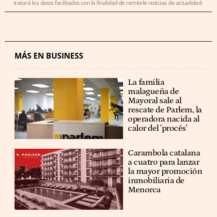
tratará los datos facilitados con la finalidad de remitirle noticias de actualidad.
MÁS EN BUSINESS
La familia
malagueña de
Mayoral sale al
rescate de Parlem, la
operadora nacida al
calor del 'procés'
Carambola catalana
a cuatro para lanzar
la mayor promoción
inmobiliaria de
Menorca