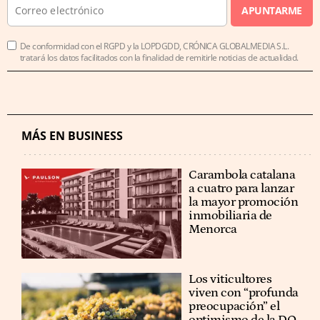
APUNTARME
De conformidad con el RGPD y la LOPDGDD, CRÓNICA GLOBALMEDIA S.L.
tratará los datos facilitados con la finalidad de remitirle noticias de actualidad.
MÁS EN BUSINESS
Carambola catalana
a cuatro para lanzar
la mayor promoción
inmobiliaria de
Menorca
Los viticultores
viven con “profunda
preocupación” el
optimismo de la DO