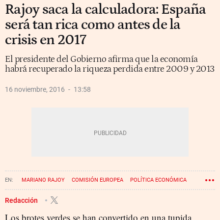
Rajoy saca la calculadora: España
será tan rica como antes de la
crisis en 2017
El presidente del Gobierno afirma que la economía
habrá recuperado la riqueza perdida entre 2009 y 2013
16 noviembre, 2016
13:58
MARIANO RAJOY
COMISIÓN EUROPEA
POLÍTICA ECONÓMICA
CRISIS ECONÓMICA
Redacción
Los brotes verdes se han convertido en una tupida