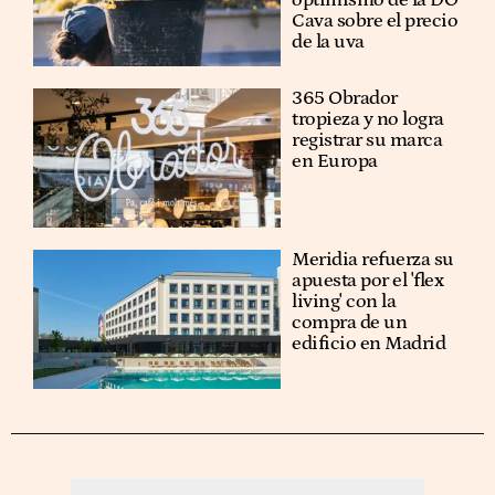
Cava sobre el precio
de la uva
365 Obrador
tropieza y no logra
registrar su marca
en Europa
Meridia refuerza su
apuesta por el 'flex
living' con la
compra de un
edificio en Madrid