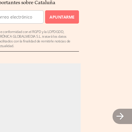
ortantes sobre Cataluña
APUNTARME
e conformidad con el RGPD y la LOPDGDD,
RÓNICA GLOBALMEDIA S.L. tratará los datos
acilitados con la finalidad de remitirle noticias de
ctualidad.