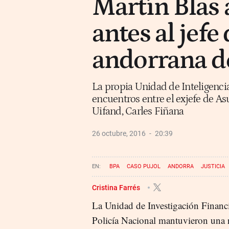
Martín Blas 
antes al jefe
andorrana de
La propia Unidad de Inteligencia
encuentros entre el exjefe de As
Uifand, Carles Fiñana
26 octubre, 2016
20:39
BPA
CASO PUJOL
ANDORRA
JUSTICIA
Cristina Farrés
La Unidad de Investigación Financi
Policía Nacional mantuvieron una r