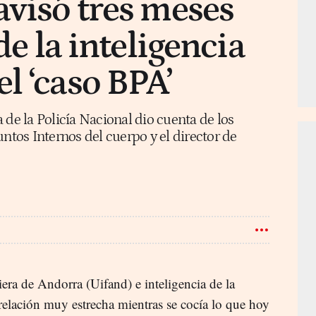
avisó tres meses
 de la inteligencia
l ‘caso BPA’
 de la Policía Nacional dio cuenta de los
untos Internos del cuerpo y el director de
era de Andorra (Uifand) e inteligencia de la
elación muy estrecha mientras se cocía lo que hoy