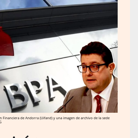
ón Financiera de Andorra (Uifand) y una imagen de archivo de la sede
G