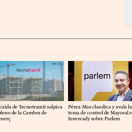
caída de Tecnotramit salpica
Pérez-Mas claudica y avala la
pleno de la Cambra de
toma de control de Mayoral e
merç
Inveready sobre Parlem