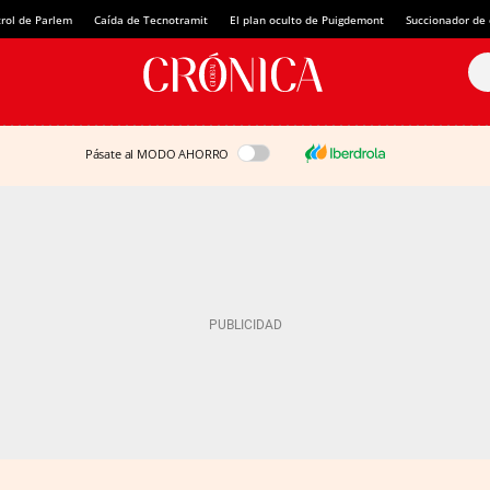
rol de Parlem
Caída de Tecnotramit
El plan oculto de Puigdemont
Succionador de c
Pásate al MODO AHORRO