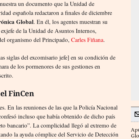
 muestra un documento que la Unidad de
ridad española redactaron a finales de diciembre
ónica Global
. En él, los agentes muestran su
el exjefe de la Unidad de Asuntos Internos,
 del organismo del Principado,
Carles Fiñana
.
 siglas del excomisario jefe] en su condición de
ara de los pormenores de sus gestiones en
crito.
del FinCen
. En las reuniones de las que la Policía Nacional
“confesó incluso que había obtenido de dicho país
to bancario”. La complicidad llegó al extremo de
Apú
itando la ayuda cómplice del Servicio de Detección
Glo