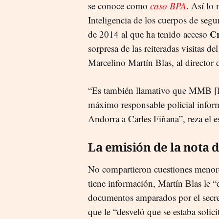
se conoce como
caso BPA
. Así lo
Inteligencia de los cuerpos de segu
Cr
de 2014 al que ha tenido acceso
sorpresa de las reiteradas visitas d
Marcelino Martín Blas, al director
“Es también llamativo que MMB [las
máximo responsable policial inform
Andorra a Carles Fiñana”, reza el es
La emisión de la nota 
No compartieron cuestiones menores
tiene información, Martín Blas le 
documentos amparados por el secre
que le “desveló que se estaba solic