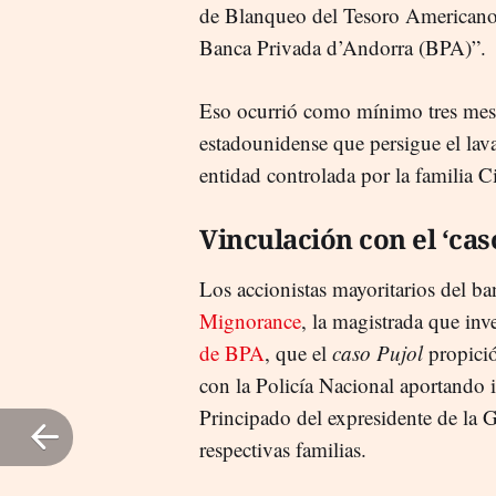
de Blanqueo del Tesoro Americano 
Banca Privada d’Andorra (BPA)”.
Eso ocurrió como mínimo tres mese
estadounidense que persigue el lav
entidad controlada por la familia C
Vinculación con el ‘cas
Los accionistas mayoritarios del b
Mignorance
, la magistrada que inv
de BPA
, que el
caso Pujol
propició
con la Policía Nacional aportando 
Principado del expresidente de la G
respectivas familias.