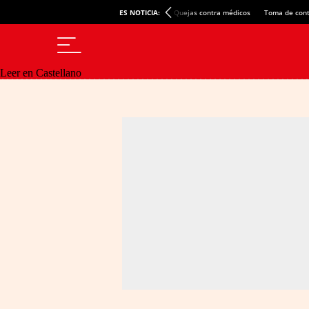
ES NOTICIA:
Quejas contra médicos
Toma de cont
Leer en Castellano