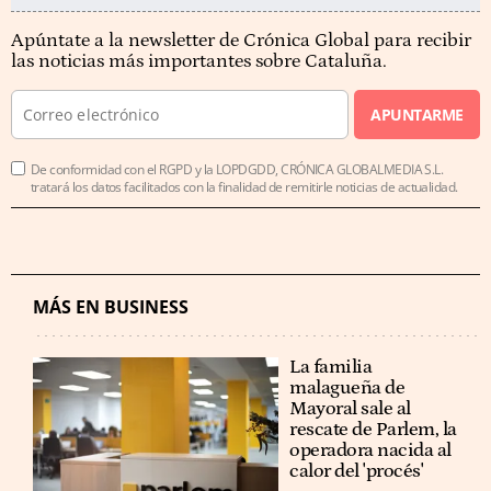
Apúntate a la newsletter de Crónica Global para recibir
las noticias más importantes sobre Cataluña.
APUNTARME
De conformidad con el RGPD y la LOPDGDD, CRÓNICA GLOBALMEDIA S.L.
tratará los datos facilitados con la finalidad de remitirle noticias de actualidad.
MÁS EN BUSINESS
La familia
malagueña de
Mayoral sale al
rescate de Parlem, la
operadora nacida al
calor del 'procés'