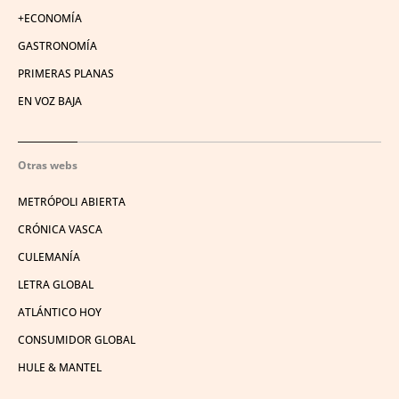
+ECONOMÍA
GASTRONOMÍA
PRIMERAS PLANAS
EN VOZ BAJA
Otras webs
METRÓPOLI ABIERTA
CRÓNICA VASCA
CULEMANÍA
LETRA GLOBAL
ATLÁNTICO HOY
CONSUMIDOR GLOBAL
HULE & MANTEL