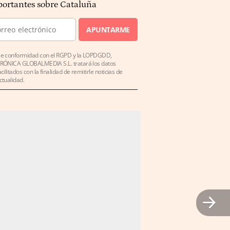
ortantes sobre Cataluña
APUNTARME
e conformidad con el RGPD y la LOPDGDD,
RÓNICA GLOBALMEDIA S.L. tratará los datos
acilitados con la finalidad de remitirle noticias de
ctualidad.