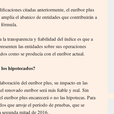
icaciones citadas anteriormente, el euríbor plus
se amplía el abanico de entidades que contribuirán a
 fórmula.
 la transparencia y fiabilidad del índice es que a
presenten las entidades sobre sus operaciones
mados como se producía con el euríbor actual.
 los hipotecados?
boración del euríbor plus, su impacto en las
el renovado euríbor será más fiable y real. Sin
el euríbor plus encarecerá o no las hipotecas. Para
ados que arroje el período de pruebas, que se
la segunda mitad de 2016.