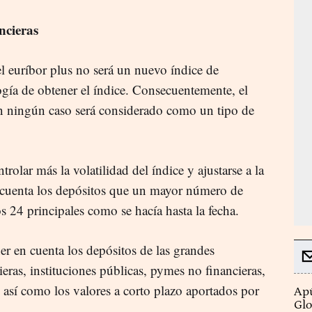
ncieras
el euríbor plus no será un nuevo índice de
gía de obtener el índice. Consecuentemente, el
n ningún caso será considerado como un tipo de
olar más la volatilidad del índice y ajustarse a la
en cuenta los depósitos que un mayor número de
os 24 principales como se hacía hasta la fecha.
er en cuenta los depósitos de las grandes
ieras, instituciones públicas, pymes no financieras,
 así como los valores a corto plazo aportados por
Apú
Glo