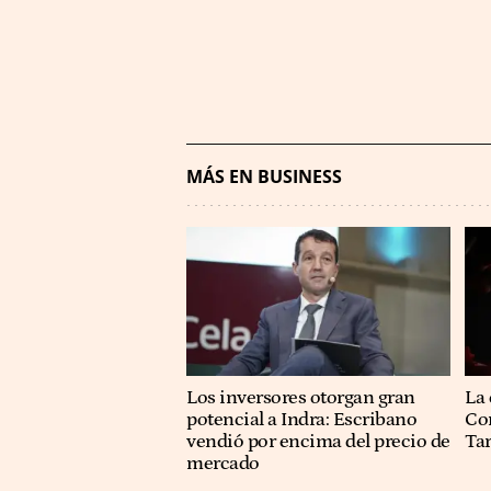
MÁS EN BUSINESS
Los inversores otorgan gran
La 
potencial a Indra: Escribano
Co
vendió por encima del precio de
Ta
mercado