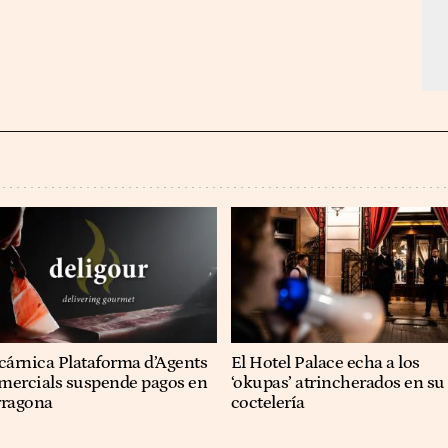
cárnica Plataforma d’Agents
El Hotel Palace echa a los
mercials suspende pagos en
‘okupas’ atrincherados en su
rragona
coctelería