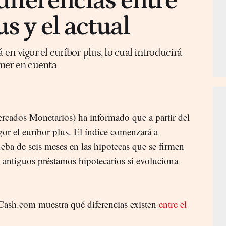
diferencias entre
us y el actual
 en vigor el euríbor plus, lo cual introducirá
ner en cuenta
cados Monetarios) ha informado que a partir del
or el euríbor plus. El índice comenzará a
eba de seis meses en las hipotecas que se firmen
os antiguos préstamos hipotecarios si evoluciona
ash.com muestra qué diferencias existen
entre el