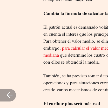
Cambia la fórmula de calcular la
El patrón actual es demasiado voláti
en cuenta el interés que los princi
Para obtener el valor medio, se el
embargo,
para calcular el valor med
mediana
que determine los cuatro o
con ellos se obtendrá la media.
También, se ha previsto tomar dato
operaciones y para situaciones exce
creado varios mecanismos de conti
El euríbor plus será más real