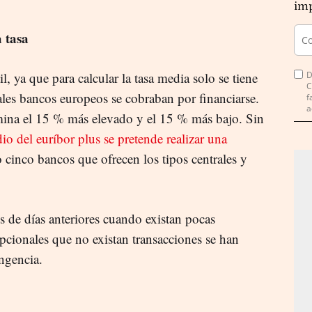
imp
 tasa
l, ya que para calcular la tasa media solo se tiene
D
C
pales bancos europeos se cobraban por financiarse.
f
a
imina el 15 % más elevado y el 15 % más bajo. Sin
io del euríbor plus se pretende realizar una
 cinco bancos que ofrecen los tipos centrales y
s de días anteriores cuando existan pocas
pcionales que no existan transacciones se han
ngencia.