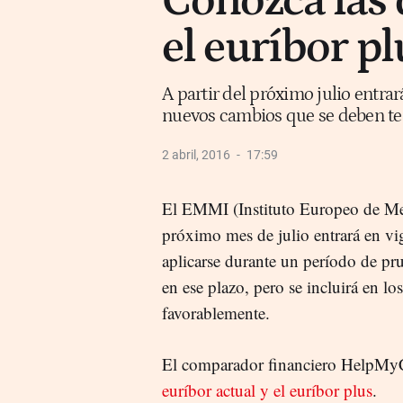
Conozca las 
el euríbor pl
A partir del próximo julio entrará
nuevos cambios que se deben te
2 abril, 2016
17:59
El EMMI (Instituto Europeo de Mer
próximo mes de julio entrará en vig
aplicarse durante un período de pru
en ese plazo, pero se incluirá en l
favorablemente.
El comparador financiero HelpMyC
euríbor actual y el euríbor plus
.