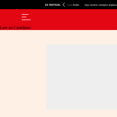
ES NOTICIA:
Caso Andic
Ley contra compra especu
Leer en Castellano