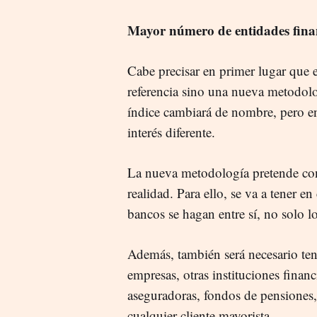
Mayor número de entidades fina
Cabe precisar en primer lugar que 
referencia sino una nueva metodolo
índice cambiará de nombre, pero e
interés diferente.
La nueva metodología pretende contr
realidad. Para ello, se va a tener 
bancos se hagan entre sí, no solo l
Además, también será necesario ten
empresas, otras instituciones financ
aseguradoras, fondos de pensiones,
cualquier cliente mayorista.