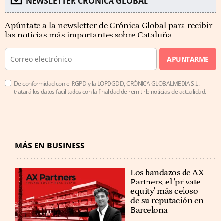
NEWSLETTER CRÓNICA GLOBAL
Apúntate a la newsletter de Crónica Global para recibir
las noticias más importantes sobre Cataluña.
APUNTARME
De conformidad con el RGPD y la LOPDGDD, CRÓNICA GLOBALMEDIA S.L.
tratará los datos facilitados con la finalidad de remitirle noticias de actualidad.
MÁS EN BUSINESS
Los bandazos de AX
Partners, el 'private
equity' más celoso
de su reputación en
Barcelona