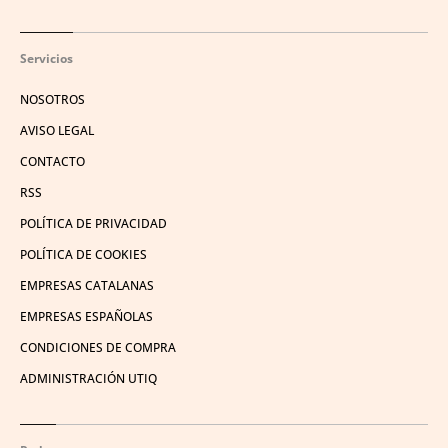
Servicios
NOSOTROS
AVISO LEGAL
CONTACTO
RSS
POLÍTICA DE PRIVACIDAD
POLÍTICA DE COOKIES
EMPRESAS CATALANAS
EMPRESAS ESPAÑOLAS
CONDICIONES DE COMPRA
ADMINISTRACIÓN UTIQ