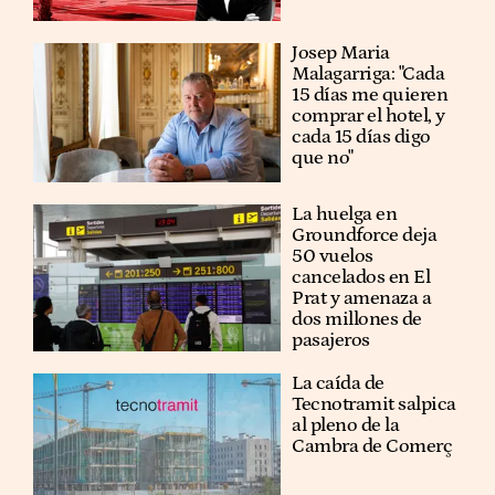
​​Josep Maria
Malagarriga: "Cada
15 días me quieren
comprar el hotel, y
cada 15 días digo
que no"
La huelga en
Groundforce deja
50 vuelos
cancelados en El
Prat y amenaza a
dos millones de
pasajeros
La caída de
Tecnotramit salpica
al pleno de la
Cambra de Comerç