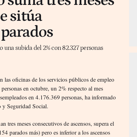
o suma tres meses
e sitúa
 parados
ado una subida del 2% con 82.327 personas
 las oficinas de los servicios públicos de empleo
personas en octubre, un 2% respecto al mes
e desempleados en 4.176.369 personas, ha informado
o y Seguridad Social.
an tres meses consecutivos de ascensos, supera el
154 parados más) pero es inferior a los ascensos