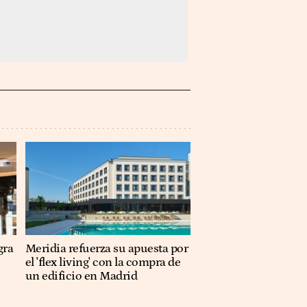
gra
Meridia refuerza su apuesta por
el 'flex living' con la compra de
un edificio en Madrid