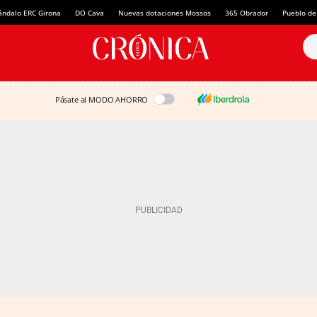
ándalo ERC Girona
DO Cava
Nuevas dotaciones Mossos
365 Obrador
Pueblo de
Pásate al MODO AHORRO