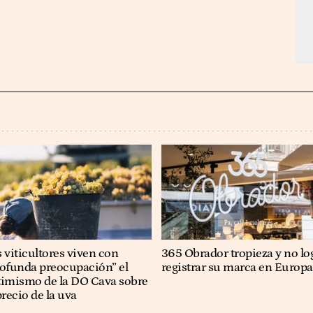
 viticultores viven con
365 Obrador tropieza y no lo
rofunda preocupación” el
registrar su marca en Europa
timismo de la DO Cava sobre
precio de la uva