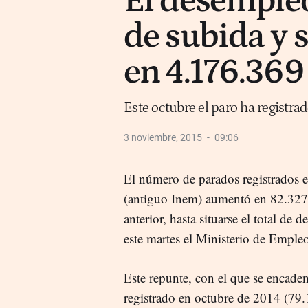
El desemple
de subida y s
en 4.176.369
Este octubre el paro ha registr
3 noviembre, 2015
09:06
El número de parados registrados en
(antiguo Inem) aumentó en 82.327 
anterior, hasta situarse el total d
este martes el Ministerio de Emple
Este repunte, con el que se encaden
registrado en octubre de 2014 (79.