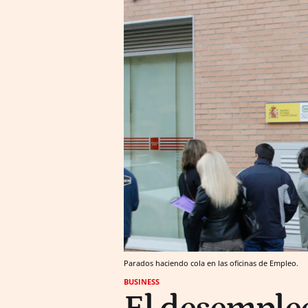
Parados haciendo cola en las oficinas de Empleo.
BUSINESS