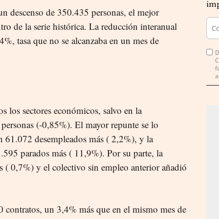
imp
 un descenso de 350.435 personas, el mejor
ro de la serie histórica. La reducción interanual
,74%, tasa que no se alcanzaba en un mes de
D
C
f
a
s los sectores económicos, salvo en la
 personas (-0,85%). El mayor repunte se lo
on 61.072 desempleados más ( 2,2%), y la
1.595 parados más ( 11,9%). Por su parte, la
( 0,7%) y el colectivo sin empleo anterior añadió
10 contratos, un 3,4% más que en el mismo mes de