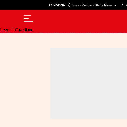
ES NOTICIA:
Promoción inmobiliaria Menorca
Esc
Leer en Castellano