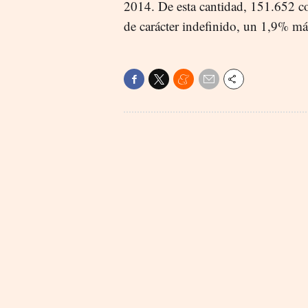
2014. De esta cantidad, 151.652 con
de carácter indefinido, un 1,9% má