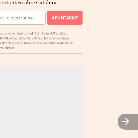
ortantes sobre Cataluña
APUNTARME
e conformidad con el RGPD y la LOPDGDD,
RÓNICA GLOBALMEDIA S.L. tratará los datos
acilitados con la finalidad de remitirle noticias de
ctualidad.