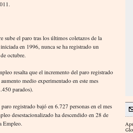
2011.
 sube el paro tras los últimos coletazos de la
, iniciada en 1996, nunca se ha registrado un
 de octubre.
mpleo resalta que el incremento del paro registrado
 al aumento medio experimentado en este mes
2.450 parados).
l paro registrado bajó en 6.727 personas en el mes
mpleo desestacionalizado ha descendido en 28 de
ca Empleo.
Apú
Glo