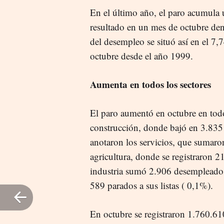
En el último año, el paro acumula
resultado en un mes de octubre dent
del desempleo se situó así en el 7
octubre desde el año 1999.
Aumenta en todos los sectores
El paro aumentó en octubre en todo
construcción, donde bajó en 3.835
anotaron los servicios, que sumar
agricultura, donde se registraron 2
industria sumó 2.906 desempleados 
589 parados a sus listas ( 0,1%).
En octubre se registraron 1.760.6