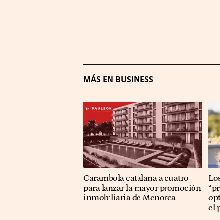
MÁS EN BUSINESS
Carambola catalana a cuatro
Los
para lanzar la mayor promoción
“p
inmobiliaria de Menorca
op
el 