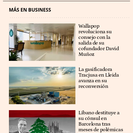
MÁS EN BUSINESS
Wallapop
revoluciona su
consejo con la
salida de su
cofundador David
Muñoz
La gasificadora
Tracjusa en Lleida
avanza en su
reconversión
Líbano destituye a
su cónsul en
Barcelona tras
meses de polémicas