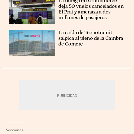
La huelga en Groundforce
deja 50 vuelos cancelados en
El Prat y amenaza a dos
millones de pasajeros
La caída de Tecnotramit
salpica al pleno de la Cambra
de Comerç
Secciones