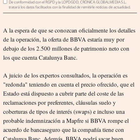
De conformidad con el RGPD y la LOPDGDD, CRÓNICA GLOBALMEDIA S.L.
tratará los datos facilitados con la finalidad de remitirle noticias de actualidad.
A la espera de que se conozcan oficialmente los detalles
de la operación, la oferta de BBVA estaría muy por
debajo de los 2.500 millones de patrimonio neto con
los que cuenta Catalunya Banc.
A juicio de los expertos consultados, la operación es
"redonda" teniendo en cuenta el precio ofrecido, que el
Estado está dispuesto a cubrir parte del coste de las
reclamaciones por preferentes, cláusulas suelo y
coberturas de tipos de interés (swaps) e incluso una
probable indemnización a Mapfre si BBVA rompe el
acuerdo de bancaseguro que la compañía tiene con
Catalunya Banc. Además, BBVA podrá sacar buen