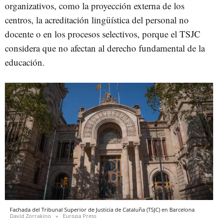
organizativos, como la proyección externa de los
centros, la acreditación lingüística del personal no
docente o en los procesos selectivos, porque el TSJC
considera que no afectan al derecho fundamental de la
educación.
Fachada del Tribunal Superior de Justicia de Cataluña (TSJC) en Barcelona
David Zorrakino
Europa Press