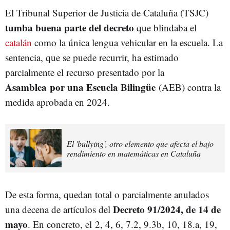
El Tribunal Superior de Justicia de Cataluña (TSJC)
tumba buena parte del decreto
que blindaba el
catalán
como la única lengua vehicular en la escuela. La
sentencia, que se puede recurrir, ha estimado
parcialmente el recurso presentado por la
Asamblea por una Escuela Bilingüe
(AEB) contra la
medida aprobada en 2024.
El 'bullying', otro elemento que afecta el bajo
rendimiento en matemáticas en Cataluña
De esta forma, quedan total o parcialmente anulados
Decreto 91/2024, de 14 de
una decena de artículos del
mayo
. En concreto, el
2, 4, 6, 7.2, 9.3b, 10, 18.a, 19,