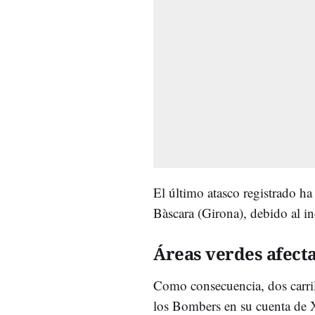
El último atasco registrado ha
Bàscara (Girona), debido al i
Áreas verdes afect
Como consecuencia, dos carril
los Bombers en su cuenta de 