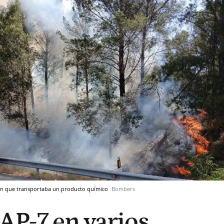
ión que transportaba un producto químico
Bombers
 AP-7 en varios