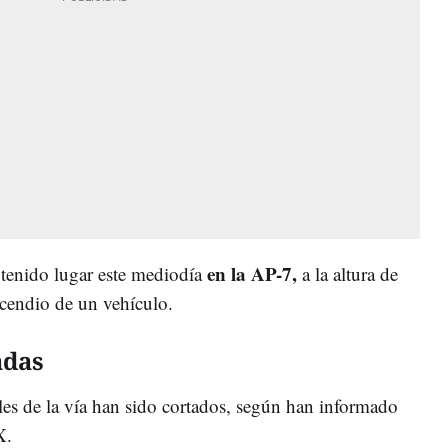
en la AP-7,
 tenido lugar este mediodía
a la altura de
ncendio de un vehículo.
adas
es de la vía han sido cortados, según han informado
X.