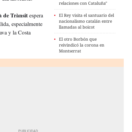
relaciones con Cataluña"
à de Trànsit
espera
El Rey visita el santuario del
nacionalismo catalán entre
lida, especialmente
llamadas al boicot
rava y la Costa
El otro Borbón que
reivindicó la corona en
Montserrat