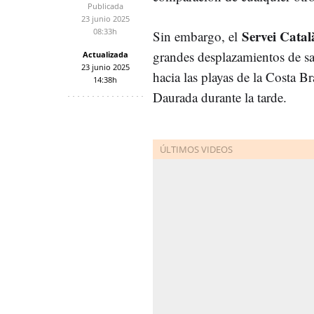
Publicada
23 junio 2025
08:33h
Servei Catal
Sin embargo, el
grandes desplazamientos de sa
Actualizada
23 junio 2025
hacia las playas de la Costa B
14:38h
Daurada durante la tarde.