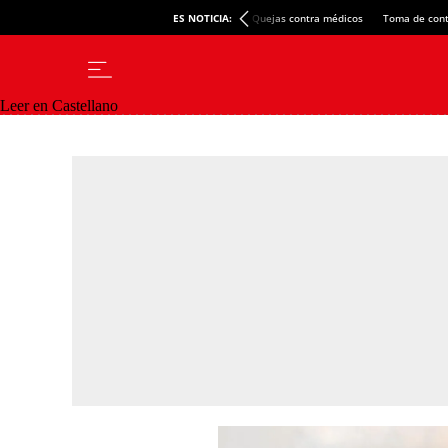
ES NOTICIA:
Quejas contra médicos
Toma de cont
Leer en Castellano