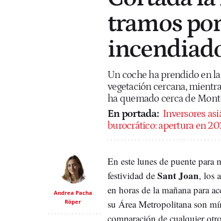
tramos por
incendiad
Un coche ha prendido en la 
vegetación cercana, mientra
ha quemado cerca de Mont
En portada:
Inversores asiá
burocrático: apertura en 2
En este lunes de puente para 
Sant Joan
festividad de
, los 
en horas de la mañana para ac
Andrea Pacha
Röper
su Área Metropolitana son mí
comparación de cualquier otro