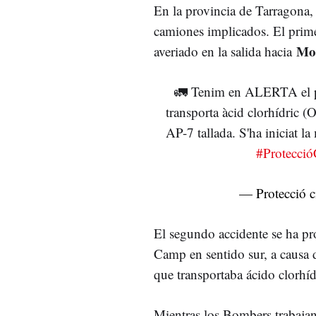
En la provincia de Tarragona
camiones implicados. El prim
Mo
averiado en la salida hacia
🚛 Tenim en ALERTA el 
transporta àcid clorhídric
AP-7 tallada. S'ha iniciat l
#Protecció
— Protecció c
El segundo accidente se ha pr
Camp en sentido sur, a causa 
que transportaba ácido clorhíd
Mientras los Bombers trabajan 