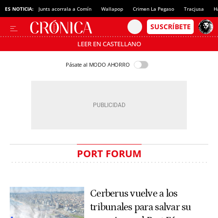
ES NOTICIA:
Junts acorrala a Comín
Wallapop
Crimen La Pegaso
Tracjusa
H
LEER EN CASTELLANO
Pásate al MODO AHORRO
PORT FORUM
Cerberus vuelve a los
tribunales para salvar su