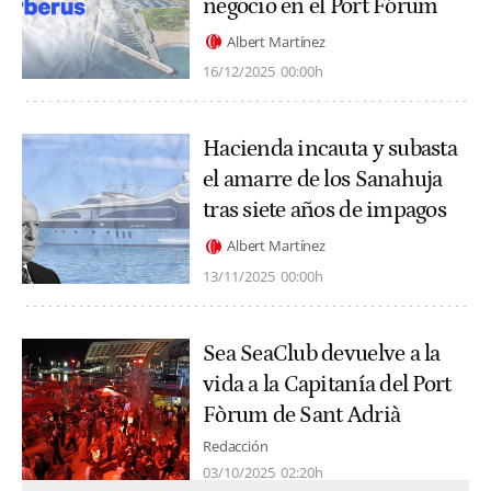
negocio en el Port Fórum
Albert Martínez
16/12/2025
00:00h
Hacienda incauta y subasta
el amarre de los Sanahuja
tras siete años de impagos
Albert Martínez
13/11/2025
00:00h
Sea SeaClub devuelve a la
vida a la Capitanía del Port
Fòrum de Sant Adrià
Redacción
03/10/2025
02:20h