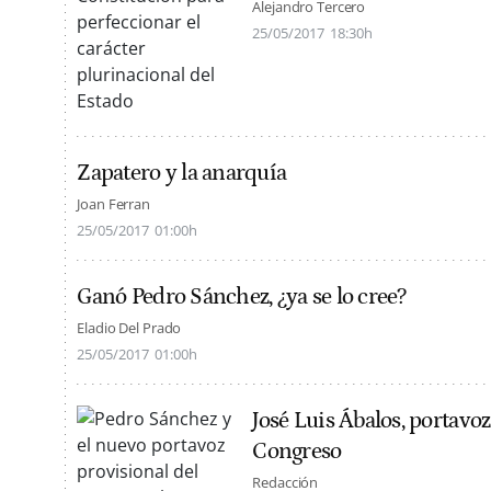
Alejandro Tercero
25/05/2017
18:30h
Zapatero y la anarquía
Joan Ferran
25/05/2017
01:00h
Ganó Pedro Sánchez, ¿ya se lo cree?
Eladio Del Prado
25/05/2017
01:00h
José Luis Ábalos, portavo
Congreso
Redacción