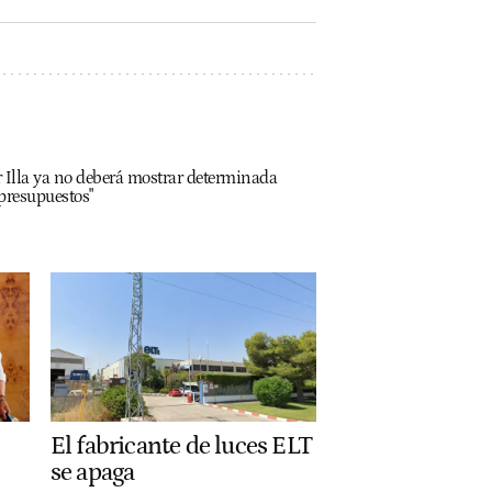
r Illa ya no deberá mostrar determinada
presupuestos"
El fabricante de luces ELT
se apaga