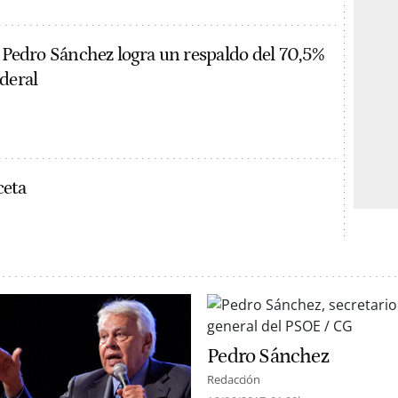
e Pedro Sánchez logra un respaldo del 70,5%
deral
ceta
Pedro Sánchez
Redacción