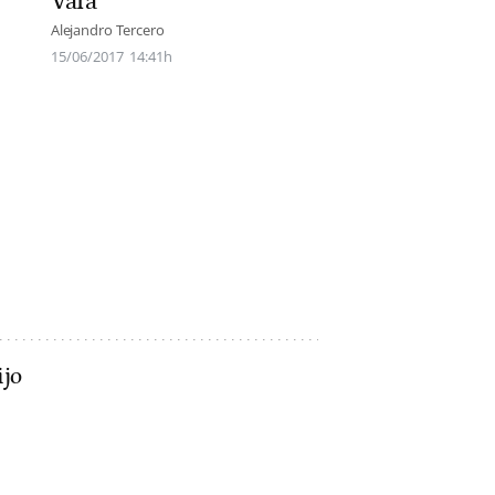
Vara
Alejandro Tercero
15/06/2017
14:41h
ijo