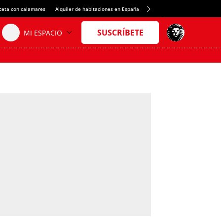
ceta con calamares
Alquiler de habitaciones en España
Crédito del Spotify Camp Nou