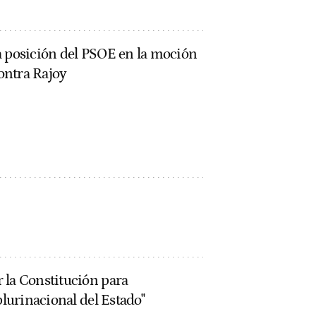
a posición del PSOE en la moción
ontra Rajoy
 la Constitución para
plurinacional del Estado"