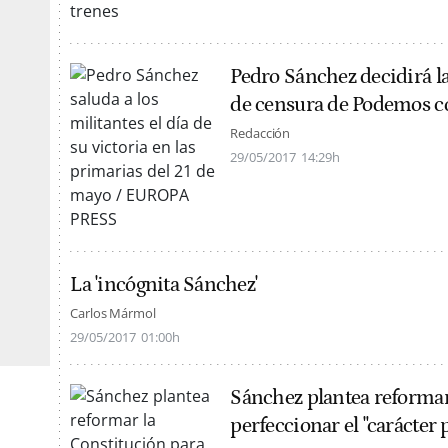
Pedro Sánchez decidirá l
de censura de Podemos c
Redacción
29/05/2017
14:29h
La 'incógnita Sánchez'
Carlos Mármol
29/05/2017
01:00h
Sánchez plantea reformar
perfeccionar el "carácter 