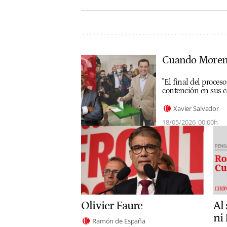
Cuando Moreno 
"El final del proce
contención en sus c
Xavier Salvador
18/05/2026
00:00h
Olivier Faure
Al
ni
Ramón de España