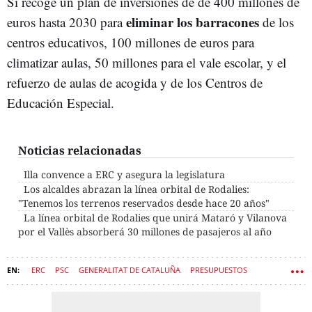
Sí recoge un plan de inversiones de de 400 millones de
eliminar los barracones
euros hasta 2030 para
de los
centros educativos, 100 millones de euros para
climatizar aulas, 50 millones para el vale escolar, y el
refuerzo de aulas de acogida y de los Centros de
Educación Especial.
Noticias relacionadas
Illa convence a ERC y asegura la legislatura
Los alcaldes abrazan la línea orbital de Rodalies:
"Tenemos los terrenos reservados desde hace 20 años"
La línea orbital de Rodalies que unirá Mataró y Vilanova
por el Vallès absorberá 30 millones de pasajeros al año
ERC
PSC
GENERALITAT DE CATALUÑA
PRESUPUESTOS
ORIOL JUNQUERAS
SALVADOR ILLA