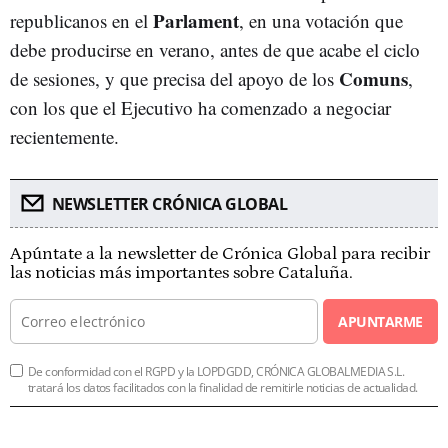
Parlament
republicanos en el
, en una votación que
debe producirse en verano, antes de que acabe el ciclo
Comuns
de sesiones, y que precisa del apoyo de los
,
con los que el Ejecutivo ha comenzado a negociar
recientemente.
NEWSLETTER CRÓNICA GLOBAL
Apúntate a la newsletter de Crónica Global para recibir
las noticias más importantes sobre Cataluña.
APUNTARME
De conformidad con el RGPD y la LOPDGDD, CRÓNICA GLOBALMEDIA S.L.
tratará los datos facilitados con la finalidad de remitirle noticias de actualidad.