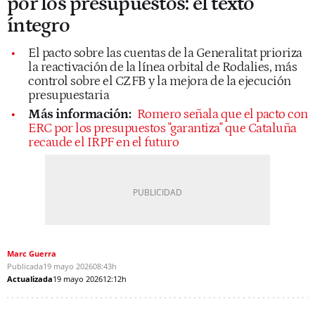
por los presupuestos: el texto
íntegro
El pacto sobre las cuentas de la Generalitat prioriza
la reactivación de la línea orbital de Rodalies, más
control sobre el CZFB y la mejora de la ejecución
presupuestaria
Más información:
Romero señala que el pacto con
ERC por los presupuestos "garantiza" que Cataluña
recaude el IRPF en el futuro
Marc Guerra
Publicada
19 mayo 2026
08:43h
Actualizada
19 mayo 2026
12:12h