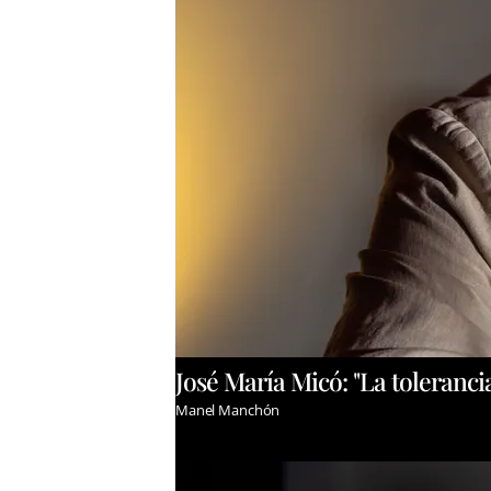
José María Micó: "La toleranci
Manel Manchón