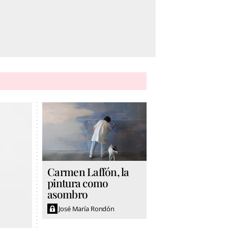
Carmen Laffón, la
pintura como
asombro
José María Rondón