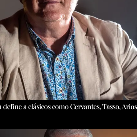
a define a clásicos como Cervantes, Tasso, Ario