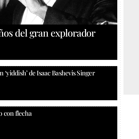
años del gran explorador
n ‘yiddish’ de Isaac Bashevis Singer
o con flecha