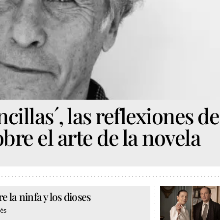
cillas´, las reflexiones de
bre el arte de la novela
 la ninfa y los dioses
tés