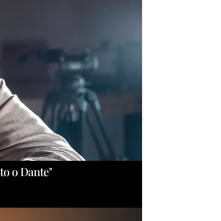
sto o Dante"