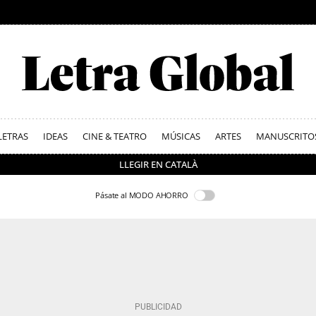
LETRAS
IDEAS
CINE & TEATRO
MÚSICAS
ARTES
MANUSCRITO
LLEGIR EN CATALÀ
Pásate al MODO AHORRO