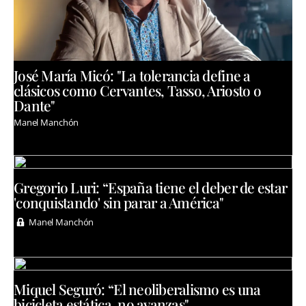
José María Micó: "La tolerancia define a
clásicos como Cervantes, Tasso, Ariosto o
Dante"
Manel Manchón
Gregorio Luri: “España tiene el deber de estar
'conquistando' sin parar a América"
Manel Manchón
Miquel Seguró: “El neoliberalismo es una
bicicleta estática, no avanzas"