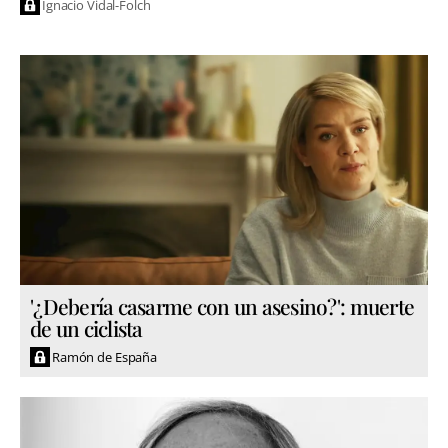
Ignacio Vidal-Folch
'¿Debería casarme con un asesino?': muerte
de un ciclista
Ramón de España