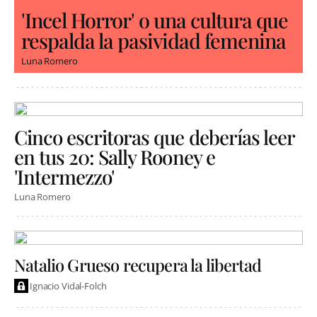
'Incel Horror' o una cultura que
respalda la pasividad femenina
Luna Romero
Cinco escritoras que deberías leer
en tus 20: Sally Rooney e
'Intermezzo'
Luna Romero
Natalio Grueso recupera la libertad
Ignacio Vidal-Folch