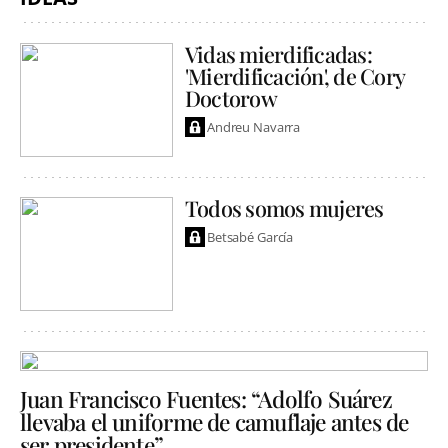
Vidas mierdificadas:
'Mierdificación', de Cory
Doctorow
Andreu Navarra
Todos somos mujeres
Betsabé García
Juan Francisco Fuentes: “Adolfo Suárez
llevaba el uniforme de camuflaje antes de
ser presidente”