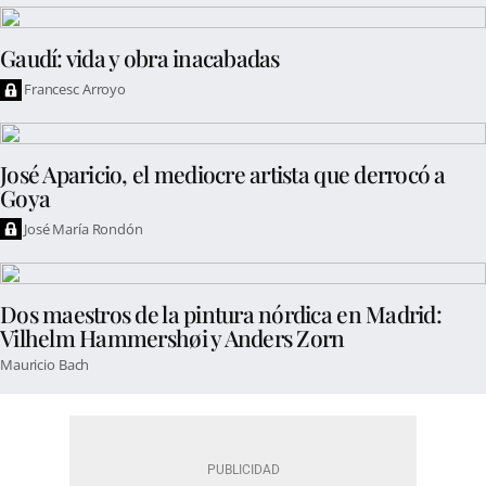
Gaudí: vida y obra inacabadas
Francesc Arroyo
José Aparicio, el mediocre artista que derrocó a
Goya
José María Rondón
Dos maestros de la pintura nórdica en Madrid:
Vilhelm Hammershøi y Anders Zorn
Mauricio Bach