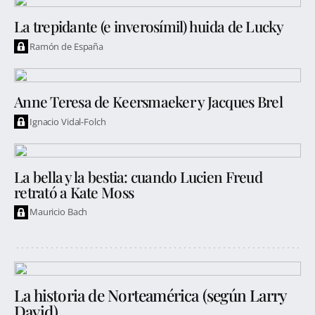
La trepidante (e inverosímil) huida de Lucky
Ramón de España
Anne Teresa de Keersmaeker y Jacques Brel
Ignacio Vidal-Folch
La bella y la bestia: cuando Lucien Freud
retrató a Kate Moss
Mauricio Bach
La historia de Norteamérica (según Larry
David)