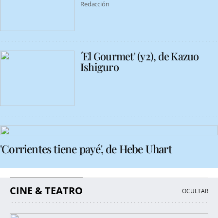
Redacción
´El Gourmet' (y2), de Kazuo
Ishiguro
'Corrientes tiene payé', de Hebe Uhart
CINE & TEATRO