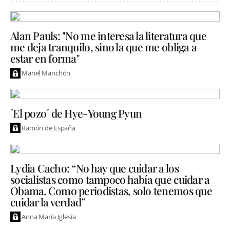
Alan Pauls: "No me interesa la literatura que
me deja tranquilo, sino la que me obliga a
estar en forma"
Manel Manchón
´El pozo´ de Hye-Young Pyun
Ramón de España
Lydia Cacho: “No hay que cuidar a los
socialistas como tampoco había que cuidar a
Obama. Como periodistas, solo tenemos que
cuidar la verdad”
Anna María Iglesia