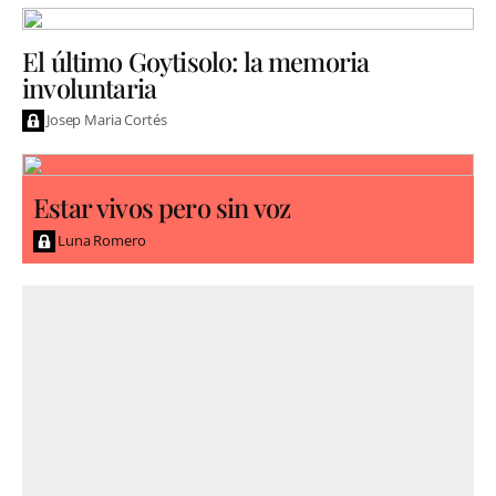
El último Goytisolo: la memoria
involuntaria
Josep Maria Cortés
Estar vivos pero sin voz
Luna Romero