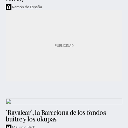
Ramón de España
´Ravalear´, la Barcelona de los fondos
buitre y los okupas
Mauricio Bach