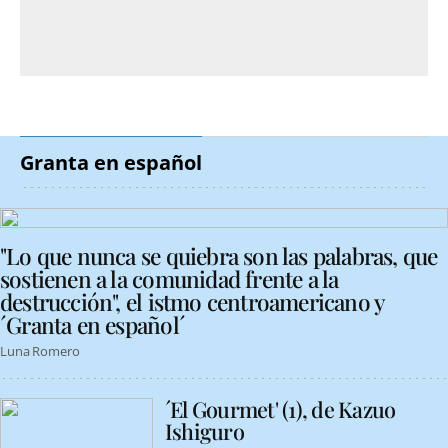
Granta en español
"Lo que nunca se quiebra son las palabras, que
sostienen a la comunidad frente a la
destrucción", el istmo centroamericano y
´Granta en español´
Luna Romero
´El Gourmet' (1), de Kazuo
Ishiguro