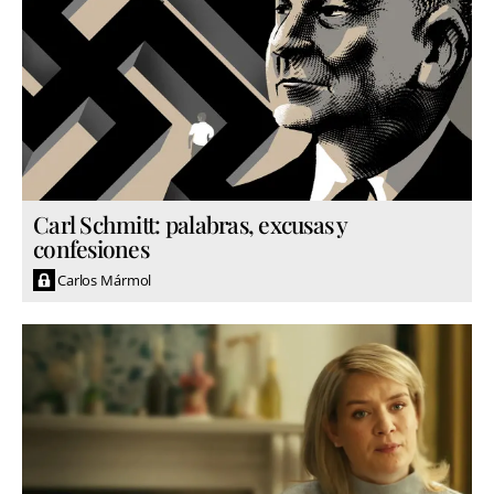
Carl Schmitt: palabras, excusas y
confesiones
Carlos Mármol