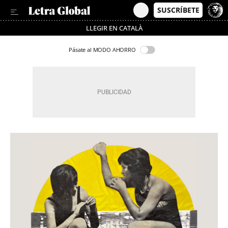
LLEGIR EN CATALÀ
Pásate al MODO AHORRO