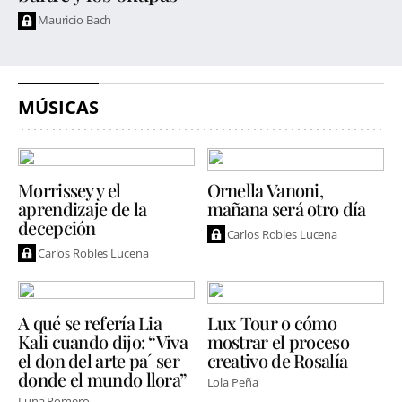
Mauricio Bach
MÚSICAS
Morrissey y el
Ornella Vanoni,
aprendizaje de la
mañana será otro día
decepción
Carlos Robles Lucena
Carlos Robles Lucena
A qué se refería Lia
Lux Tour o cómo
Kali cuando dijo: “Viva
mostrar el proceso
el don del arte pa´ ser
creativo de Rosalía
donde el mundo llora”
Lola Peña
Luna Romero