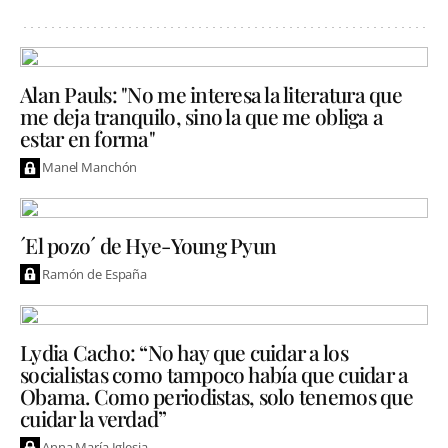
Alan Pauls: "No me interesa la literatura que
me deja tranquilo, sino la que me obliga a
estar en forma"
Manel Manchón
´El pozo´ de Hye-Young Pyun
Ramón de España
Lydia Cacho: “No hay que cuidar a los
socialistas como tampoco había que cuidar a
Obama. Como periodistas, solo tenemos que
cuidar la verdad”
Anna María Iglesia