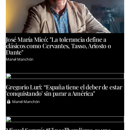
José María Micó: "La tolerancia define a
clásicos como Cervantes, Tasso, Ariosto o
Dante"
Manel Manchón
Gregorio Luri: “España tiene el deber de estar
'conquistando' sin parar a América"
Manel Manchón
Miquel Seguró: “El neoliberalismo es una