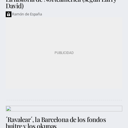
David)
Ramón de España
´Ravalear´, la Barcelona de los fondos
buitre y los okupas