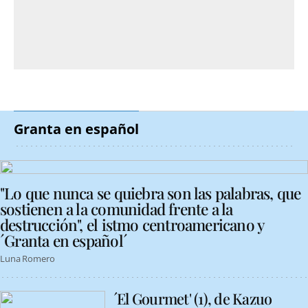
Granta en español
"Lo que nunca se quiebra son las palabras, que
sostienen a la comunidad frente a la
destrucción", el istmo centroamericano y
´Granta en español´
Luna Romero
´El Gourmet' (1), de Kazuo