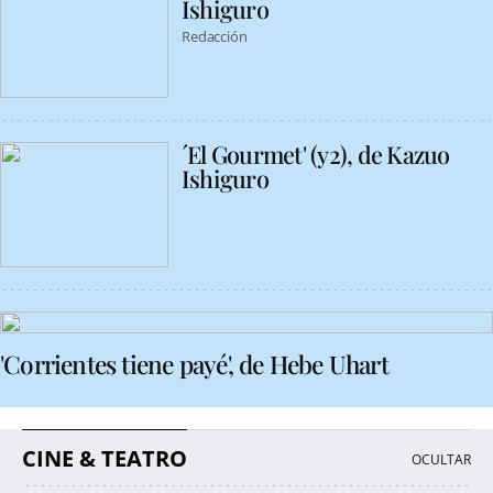
Ishiguro
Redacción
´El Gourmet' (y2), de Kazuo
Ishiguro
'Corrientes tiene payé', de Hebe Uhart
CINE & TEATRO