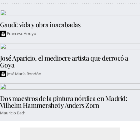
Gaudí: vida y obra inacabadas
Francesc Arroyo
José Aparicio, el mediocre artista que derrocó a
Goya
José María Rondón
Dos maestros de la pintura nórdica en Madrid:
Vilhelm Hammershøi y Anders Zorn
Mauricio Bach