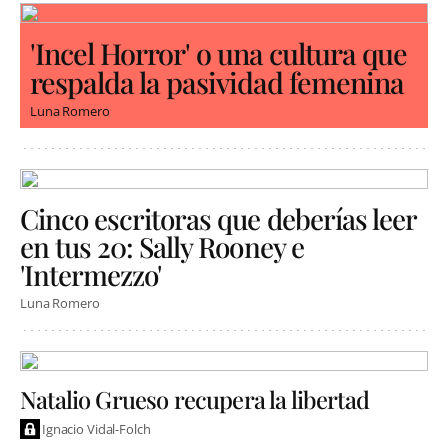
'Incel Horror' o una cultura que
respalda la pasividad femenina
Luna Romero
Cinco escritoras que deberías leer
en tus 20: Sally Rooney e
'Intermezzo'
Luna Romero
Natalio Grueso recupera la libertad
Ignacio Vidal-Folch