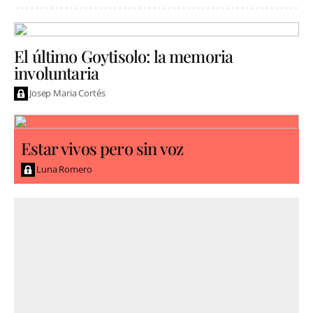
El último Goytisolo: la memoria
involuntaria
Josep Maria Cortés
Estar vivos pero sin voz
Luna Romero