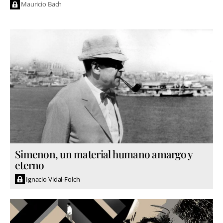
Mauricio Bach
Simenon, un material humano amargo y
eterno
Ignacio Vidal-Folch