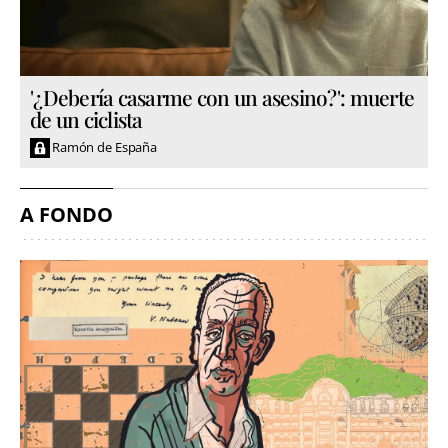
'¿Debería casarme con un asesino?': muerte
de un ciclista
Ramón de España
A FONDO