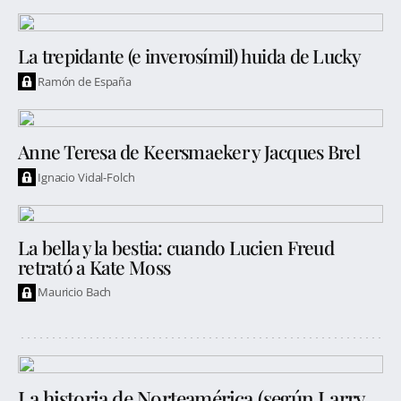
La trepidante (e inverosímil) huida de Lucky
Ramón de España
Anne Teresa de Keersmaeker y Jacques Brel
Ignacio Vidal-Folch
La bella y la bestia: cuando Lucien Freud
retrató a Kate Moss
Mauricio Bach
La historia de Norteamérica (según Larry