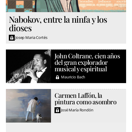
Nabokov, entre la ninfa y los
dioses
Josep Maria Cortés
John Coltrane, cien años
del gran explorador
musical y espiritual
Mauricio Bach
Carmen Laffón, la
pintura como asombro
José María Rondón