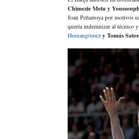
Chimezie Metu y Youssouph
Joan Peñarroya por motivos e
quería indemnizar al técnico y
y Tomás Sator
Hernangómez