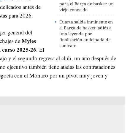
para el Barça de basket: un
delicados antes de
viejo conocido
stas para 2026.
Cuarta salida inminente en
el Barça de basket: adiós a
er general del
una leyenda por
Myles
finalización anticipada de
ichajes de
contrato
l curso 2025-26
. El
bajo y el segundo regresa al club, un año después de
mo ejecutivo también tiene atadas las contrataciones
egocia con el Mónaco por un pívot muy joven y