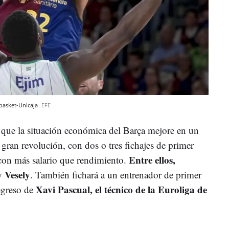
 basket-Unicaja
EFE
a que la situación económica del Barça mejore en un
 gran revolución, con dos o tres fichajes de primer
Entre ellos,
 con más salario que rendimiento.
 Vesely
. También fichará a un entrenador de primer
Xavi Pascual, el técnico de la Euroliga de
regreso de