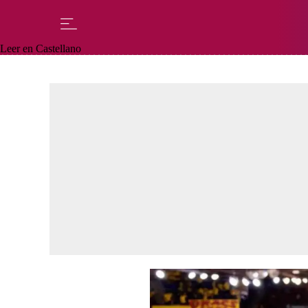
Leer en Castellano