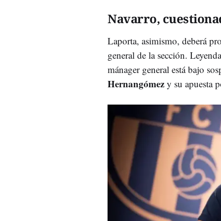
Navarro, cuestiona
Laporta, asimismo, deberá pr
general de la sección. Leyend
mánager general está bajo sos
Hernangómez
y su apuesta p