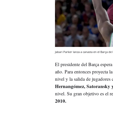
Jabari Parker lanza a canasta en el Barça de
El presidente del Barça esper
año. Para entonces proyecta la
nivel y la salida de jugadores
Hernangómez, Satoransky y
nivel. Su gran objetivo es el 
2010.