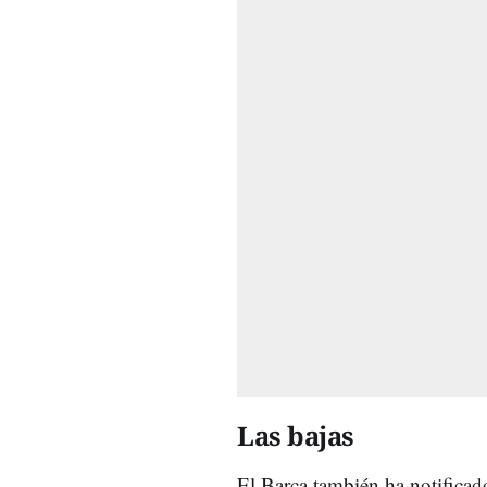
Las bajas
El Barça también ha notificad