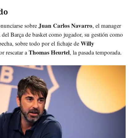
do
Juan Carlos Navarro
onunciarse sobre
, el manager
a del Barça de basket como jugador, su gestión como
Willy
pecha, sobre todo por el fichaje de
Thomas Heurtel
or rescatar a
, la pasada temporada.