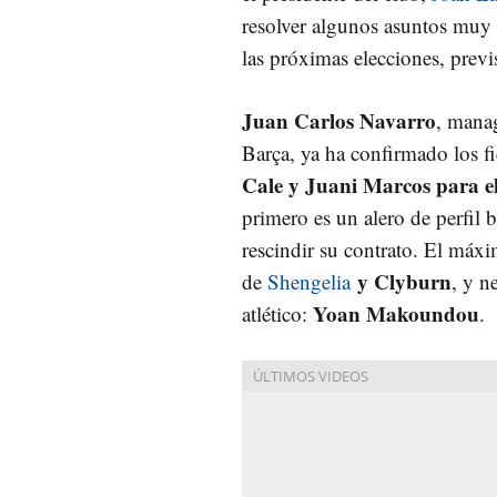
resolver algunos asuntos muy 
las próximas elecciones, previ
Juan Carlos Navarro
, manag
Barça, ya ha confirmado los f
Cale y Juani Marcos para e
primero es un alero de perfil 
rescindir su contrato. El máxi
y Clyburn
de
Shengelia
, y n
Yoan Makoundou
atlético:
.