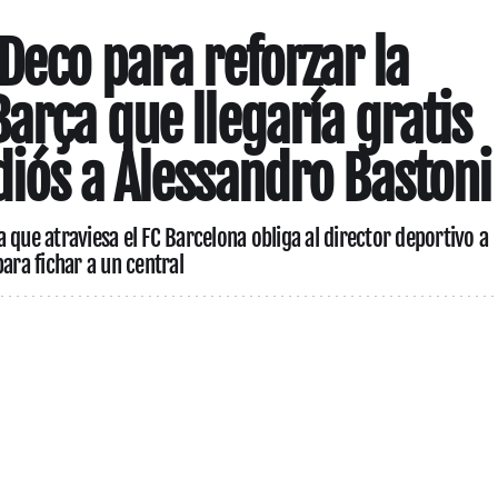
Deco para reforzar la
arça que llegaría gratis
diós a Alessandro Bastoni
 que atraviesa el FC Barcelona obliga al director deportivo a
ara fichar a un central