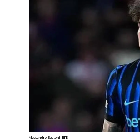
Alessandro Bastoni
EFE