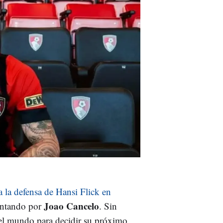
 la defensa de Hansi Flick en
Joao Cancelo
antando por
. Sin
 del mundo para decidir su próximo