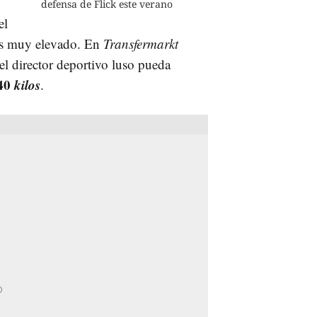
defensa de Flick este verano
el
 es muy elevado. En
Transfermarkt
el director deportivo luso pueda
 40
kilos
.