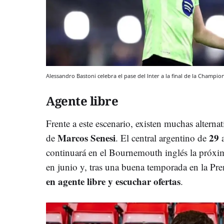
Alessandro Bastoni celebra el pase del Inter a la final de la Champi
Agente libre
Frente a este escenario, existen muchas alternat
Marcos Senesi
29
de
. El central argentino de
continuará en el Bournemouth inglés la próxi
en junio y, tras una buena temporada en la Pre
en agente libre y escuchar ofertas
.