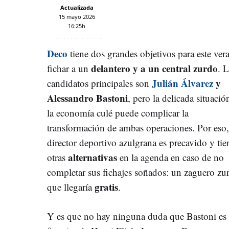
Actualizada
15 mayo 2026
16:25h
Deco
tiene dos grandes objetivos para este ver
delantero y a un central zurdo
fichar a un
. 
Julián Álvarez
y
candidatos principales son
Alessandro Bastoni
, pero la delicada situació
la economía culé puede complicar la
transformación de ambas operaciones. Por eso,
director deportivo azulgrana es precavido y tie
alternativas
otras
en la agenda en caso de no
completar sus fichajes soñados: un zaguero zu
gratis
que llegaría
.
Y es que no hay ninguna duda que Bastoni es 