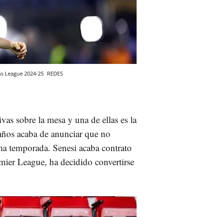
ons League 2024-25
REDES
ivas sobre la mesa y una de ellas es la
años acaba de anunciar que no
ma temporada. Senesi acaba contrato
mier League, ha decidido convertirse