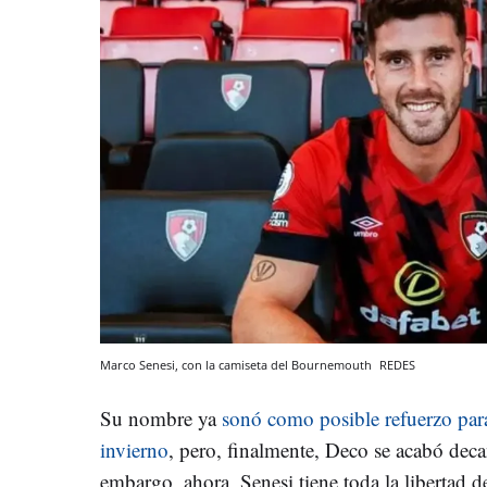
Marco Senesi, con la camiseta del Bournemouth
REDES
Su nombre ya
sonó como posible refuerzo para
invierno
, pero, finalmente, Deco se acabó dec
embargo, ahora, Senesi tiene toda la libertad