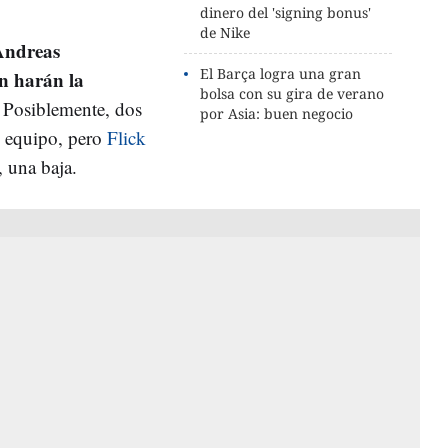
dinero del 'signing bonus'
de Nike
Andreas
El Barça logra una gran
n harán la
bolsa con su gira de verano
. Posiblemente, dos
por Asia: buen negocio
l equipo, pero
Flick
 una baja.