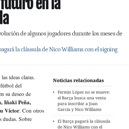
futuro en la
da
evolución de algunos jugadores durante los meses de
pagará la cláusula de Nico Williams con el signing
las ideas claras.
Noticias relacionadas
fútbol del
Fermín López no se mueve:
en su deseo de
el Barça busca una venta
n, Iñaki Peña,
para inscribir a Joan
u Víctor
García y Nico Williams
. Con otros
s dudas. Sobre
El Barça pagará la cláusula
de Nico Williams con el