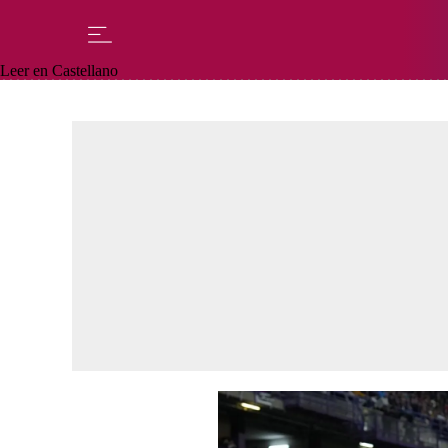
Leer en Castellano