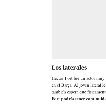
Los laterales
Héctor Fort fue un actor muy 
en el Barça. Al joven lateral l
también espera que físicamen
Fort podría tener continuida