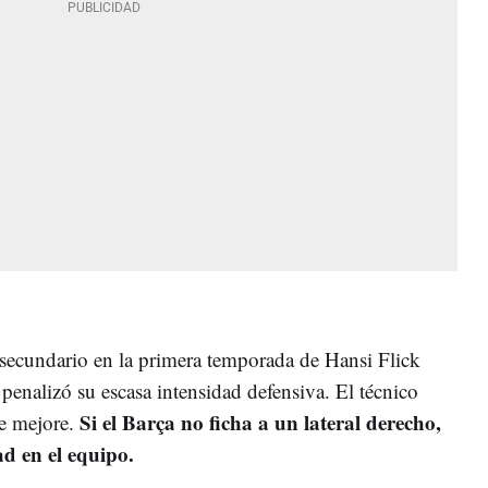
secundario en la primera temporada de Hansi Flick
e penalizó su escasa intensidad defensiva. El técnico
Si el Barça no ficha a un lateral derecho,
te mejore.
d en el equipo.