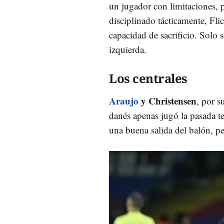
un jugador con limitaciones, 
disciplinado tácticamente, Fl
capacidad de sacrificio. Solo se
izquierda.
Los centrales
Araujo
y Christensen
, por s
danés apenas jugó la pasada t
una buena salida del balón, pe