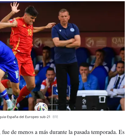
aquia-España del Europeo sub-21
EFE
do, fue de menos a más durante la pasada temporada. Es