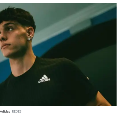
 Adidas
REDES