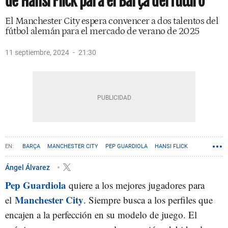
de Hansi Flick para el Barça del futuro
El Manchester City espera convencer a dos talentos del
fútbol alemán para el mercado de verano de 2025
11 septiembre, 2024
21:30
BARÇA
MANCHESTER CITY
PEP GUARDIOLA
HANSI FLICK
Ángel Álvarez
Pep Guardiola
quiere a los mejores jugadores para
Manchester City
el
. Siempre busca a los perfiles que
encajen a la perfección en su modelo de juego. El