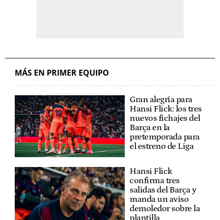
MÁS EN PRIMER EQUIPO
Gran alegría para
Hansi Flick: los tres
nuevos fichajes del
Barça en la
pretemporada para
el estreno de Liga
Hansi Flick
confirma tres
salidas del Barça y
manda un aviso
demoledor sobre la
plantilla