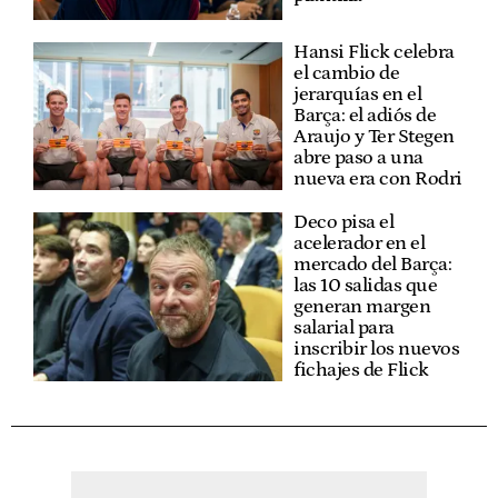
Hansi Flick celebra
el cambio de
jerarquías en el
Barça: el adiós de
Araujo y Ter Stegen
abre paso a una
nueva era con Rodri
Deco pisa el
acelerador en el
mercado del Barça:
las 10 salidas que
generan margen
salarial para
inscribir los nuevos
fichajes de Flick