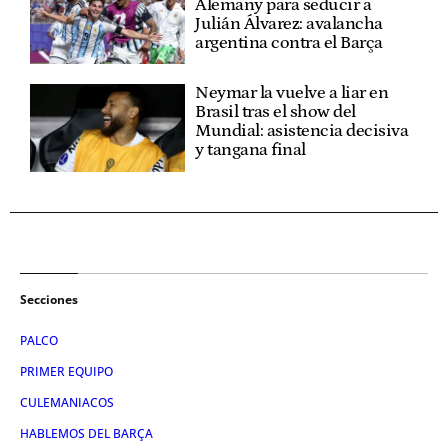
Alemany para seducir a
Julián Álvarez: avalancha
argentina contra el Barça
Neymar la vuelve a liar en
Brasil tras el show del
Mundial: asistencia decisiva
y tangana final
Secciones
PALCO
PRIMER EQUIPO
CULEMANIACOS
HABLEMOS DEL BARÇA