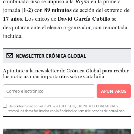
combinado luso se impuso a la
Rojita
en la primera
1-2
89 minutos
jornada (
) con
de acción del extremo de
17 años
David García Cubillo
. Los chicos de
se
desquitaron ante el elenco organizador, con remontada
incluida.
NEWSLETTER CRÓNICA GLOBAL
Apúntate a la newsletter de Crónica Global para recibir
las noticias más importantes sobre Cataluña.
APUNTARME
De conformidad con el RGPD y la LOPDGDD, CRÓNICA GLOBALMEDIA S.L.
tratará los datos facilitados con la finalidad de remitirle noticias de actualidad.