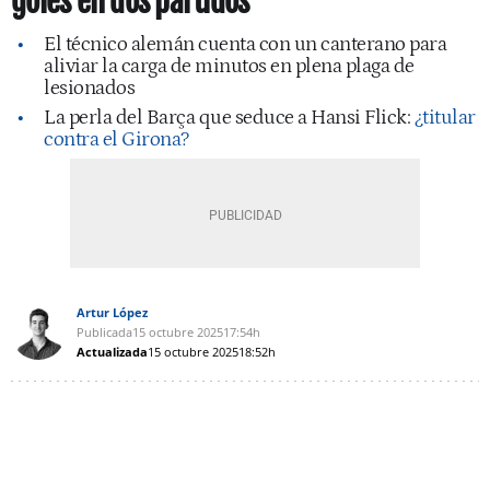
goles en dos partidos
El técnico alemán cuenta con un canterano para
aliviar la carga de minutos en plena plaga de
lesionados
La perla del Barça que seduce a Hansi Flick:
¿titular
contra el Girona?
Artur López
Publicada
15 octubre 2025
17:54h
Actualizada
15 octubre 2025
18:52h