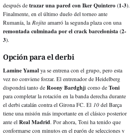
trazar una pared con Iker Quintero
1-3
después de
(
).
Finalmente, en el último duelo del torneo ante
Rumanía, la
Rojita
amarró la segunda plaza con una
remontada culminada por el crack barcelonista
2-
(
3
).
Opción para el derbi
Lamine Yamal
ya se entrena con el grupo, pero esta
vez no conviene forzar. El entrenador de Heidelberg
Roony Bardghj
Toni
dispondrá tanto de
i como de
para completar la rotación en la banda derecha durante
el derbi catalán contra el Girona FC. El
10
del Barça
tiene una misión más importante en el clásico posterior
Real Madrid
ante el
. Por ahora, Toni ha tenido que
conformarse con minutos en el parón de selecciones y