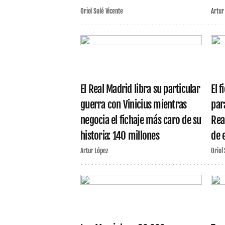
Oriol Solé Vicente
Artur
El Real Madrid libra su particular
El f
guerra con Vinicius mientras
par
negocia el fichaje más caro de su
Rea
historia: 140 millones
de 
Artur López
Oriol