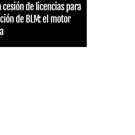
 cesión de licencias para
ación de BLM: el motor
ça