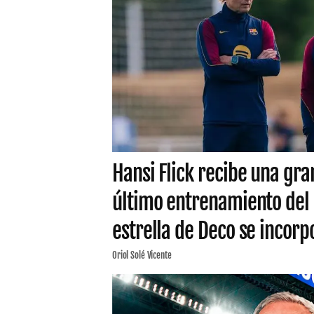
Hansi Flick recibe una gra
último entrenamiento del B
estrella de Deco se incorp
Oriol Solé Vicente