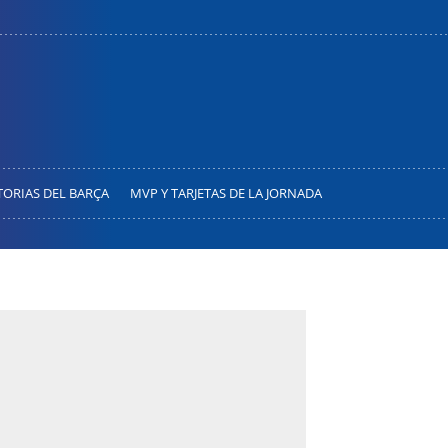
TORIAS DEL BARÇA
MVP Y TARJETAS DE LA JORNADA