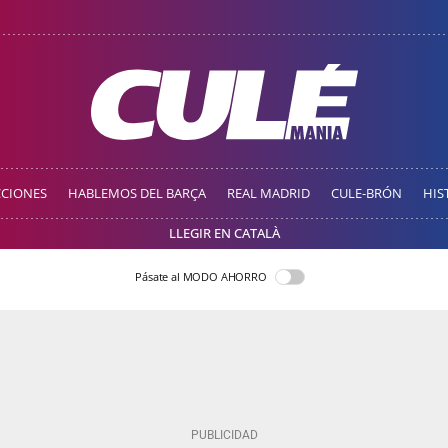
CCIONES
HABLEMOS DEL BARÇA
REAL MADRID
CULE-BRÓN
HIS
LLEGIR EN CATALÀ
Pásate al MODO AHORRO