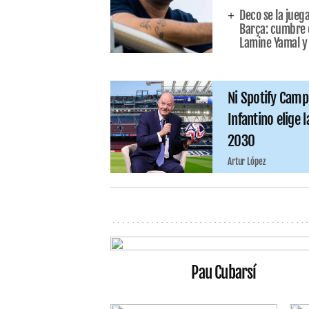
Deco se la juega
Barça: cumbre e
Lamine Yamal y l
Ni Spotify Camp
Infantino elige l
2030
Artur López
Pau Cubarsí