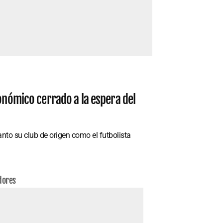
conómico cerrado a la espera del
nto su club de origen como el futbolista
dores