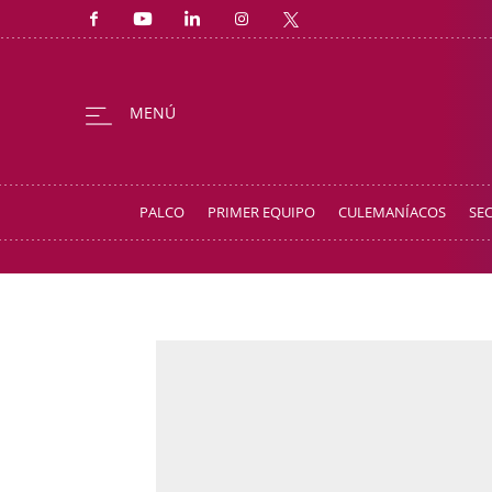
PALCO
PRIMER EQUIPO
CULEMANÍACOS
SE