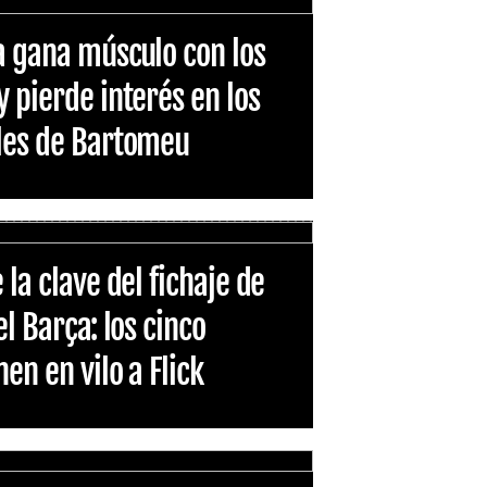
a gana músculo con los
y pierde interés en los
ales de Bartomeu
 la clave del fichaje de
el Barça: los cinco
en en vilo a Flick