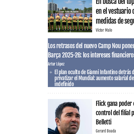
En busca del top
en el vestuario
medidas de segu
Víctor Malo
Los retrasos del nuevo Camp Nou ponen 
Barça 2025-26: los intereses financiero
Artur López
El plan oculto de Gianni Infantino detrás 
privatizar el Mundial: aumento salarial d
indefinido
Flick gana poder 
control del filial
Belletti
Gerard Boada